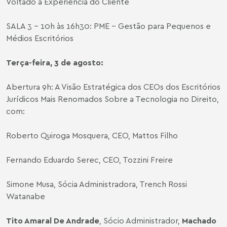
Voltado a Experiência do Cliente
SALA 3 – 10h às 16h30: PME - Gestão para Pequenos e
Médios Escritórios
Terça-feira, 3 de agosto:
Abertura 9h: A Visão Estratégica dos CEOs dos Escritórios
Jurídicos Mais Renomados Sobre a Tecnologia no Direito,
com:
Roberto Quiroga Mosquera, CEO, Mattos Filho
Fernando Eduardo Serec, CEO, Tozzini Freire
Simone Musa, Sócia Administradora, Trench Rossi
Watanabe
Tito Amaral De Andrade
, Sócio Administrador,
Machado