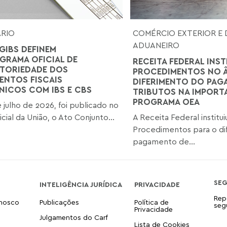
ÁRIO
COMÉRCIO EXTERIOR E 
ADUANEIRO
GIBS DEFINEM
RAMA OFICIAL DE
RECEITA FEDERAL INST
TORIEDADE DOS
PROCEDIMENTOS NO 
NTOS FISCAIS
DIFERIMENTO DO PAG
NICOS COM IBS E CBS
TRIBUTOS NA IMPOR
PROGRAMA OEA
 julho de 2026, foi publicado no
icial da União, o Ato Conjunto...
A Receita Federal institu
Procedimentos para o di
pagamento de...
SE
INTELIGÊNCIA JURÍDICA
PRIVACIDADE
Rep
onosco
Publicações
Política de
seg
Privacidade
Julgamentos do Carf
Lista de Cookies