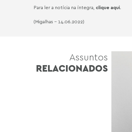
Para ler a notícia na íntegra,
clique aqui
.
(Migalhas - 14.06.2022)
Assuntos
RELACIONADOS