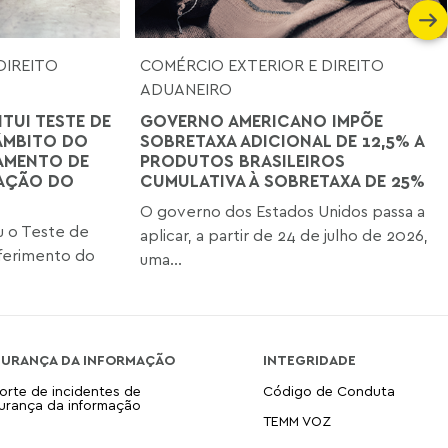
DIREITO
COMÉRCIO EXTERIOR E DIREITO
ADUANEIRO
ITUI TESTE DE
GOVERNO AMERICANO IMPÕE
ÂMBITO DO
SOBRETAXA ADICIONAL DE 12,5% A
AMENTO DE
PRODUTOS BRASILEIROS
TAÇÃO DO
CUMULATIVA À SOBRETAXA DE 25%
O governo dos Estados Unidos passa a
iu o Teste de
aplicar, a partir de 24 de julho de 2026,
ferimento do
uma...
GURANÇA DA INFORMAÇÃO
INTEGRIDADE
orte de incidentes de
Código de Conduta
urança da informação
TEMM VOZ