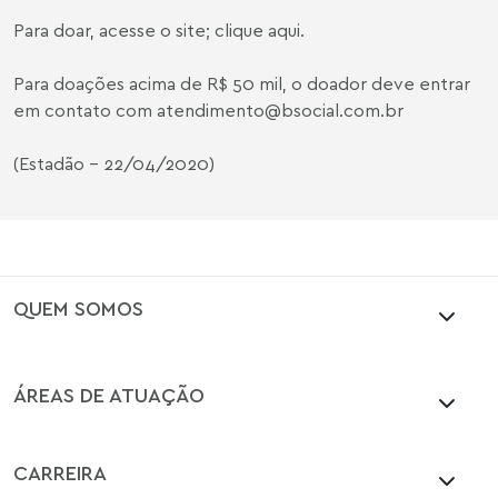
Para doar, acesse o site;
clique aqui
.
Para doações acima de R$ 50 mil, o doador deve entrar
em contato com
atendimento@bsocial.com.br
(
Estadão
- 22/04/2020)
QUEM SOMOS
ÁREAS DE ATUAÇÃO
CARREIRA