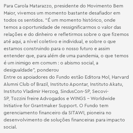
Para Carola Matarazzo, presidente do Movimento Bem
Maior, vivemos um momento bastante desafiador em
todos os sentidos. “É um momento histórico, onde
temos a oportunidade de ressignificarmos o valor das
relações e do dinheiro e refletirmos sobre o que fizemos
até aqui, a nível coletivo e individual, e sobre o que
estamos construindo para o nosso futuro e assim
entender que, para além de uma pandemia, o que temos
é um inimigo em comum : o abismo social, a
desigualdade”, ponderou
Entre os apoiadores do Fundo estão Editora Mol, Harvard
Alumni Club of Brazil, Instituto Apontar, Instituto Akatu,
Instituto Vladimir Herzog, SindusCon-SP, Secovi-
SP, Tozzini freire Advogados e WINGS - Worldwide
Initiative for Grantmaker Support. O Fundo tem
gerenciamento financeiro da SITAWI, pioneira no
desenvolvimento de soluções financeiras para impacto
social.