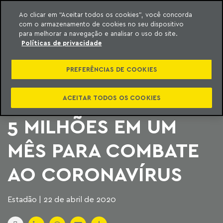
Ao clicar em “Aceitar todos os cookies”, você concorda
com o armazenamento de cookies no seu dispositivo
ara o conteúdo
Machado Meyer
para melhorar a navegação e analisar o uso do site.
Políticas de privacidade
FUNDO
PREFERÊNCIAS DE COOKIES
EMERGENCIAL PARA A
SAÚDE ARRECADA R$
ACEITAR TODOS OS COOKIES
5 MILHÕES EM UM
MÊS PARA COMBATE
AO CORONAVÍRUS
Estadão | 22 de abril de 2020