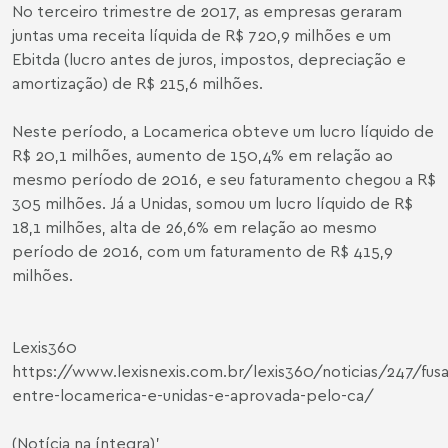
No terceiro trimestre de 2017, as empresas geraram
juntas uma receita líquida de R$ 720,9 milhões e um
Ebitda (lucro antes de juros, impostos, depreciação e
amortização) de R$ 215,6 milhões.
Neste período, a Locamerica obteve um lucro líquido de
R$ 20,1 milhões, aumento de 150,4% em relação ao
mesmo período de 2016, e seu faturamento chegou a R$
305 milhões. Já a Unidas, somou um lucro líquido de R$
18,1 milhões, alta de 26,6% em relação ao mesmo
período de 2016, com um faturamento de R$ 415,9
milhões.
Lexis360
https://www.lexisnexis.com.br/lexis360/noticias/247/fus
entre-locamerica-e-unidas-e-aprovada-pelo-ca/
(Notícia na íntegra)’