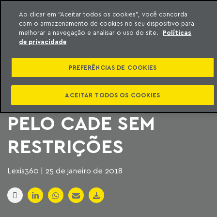
Ao clicar em “Aceitar todos os cookies”, você concorda
com o armazenamento de cookies no seu dispositivo para
ara o conteúdo
Machado Meyer
melhorar a navegação e analisar o uso do site.
Políticas
de privacidade
FUSÃO ENTRE
PREFERÊNCIAS DE COOKIES
LOCAMERICA E
UNIDAS É APROVADA
ACEITAR TODOS OS COOKIES
PELO CADE SEM
RESTRIÇÕES
Lexis360 | 25 de janeiro de 2018