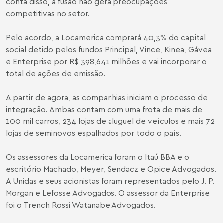
conta disso, a fusão não gera preocupações
competitivas no setor.
Pelo acordo, a Locamerica comprará 40,3% do capital
social detido pelos fundos Principal, Vince, Kinea, Gávea
e Enterprise por R$ 398,641 milhões e vai incorporar o
total de ações de emissão.
A partir de agora, as companhias iniciam o processo de
integração. Ambas contam com uma frota de mais de
100 mil carros, 234 lojas de aluguel de veículos e mais 72
lojas de seminovos espalhados por todo o país.
Os assessores da Locamerica foram o Itaú BBA e o
escritório Machado, Meyer, Sendacz e Opice Advogados.
A Unidas e seus acionistas foram representados pelo J. P.
Morgan e Lefosse Advogados. O assessor da Enterprise
foi o Trench Rossi Watanabe Advogados.