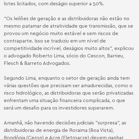
lotes licitados, com deságio superior a 50%.
"Os leilões de geração e as distribuidoras não estão no
mesmo patamar de atratividade que transmissão, que se
provou um negócio muito estável e sem riscos de
contraparte. Isso se traduziu em um nível de
competitividade incrível, deságios muito altos", explicou
o advogado Roberto Lima, sócio do Cescon, Barrieu,
Flesch & Barreto Advogados.
Segundo Lima, enquanto o setor de geração ainda tem
várias questões que precisam ser amadurecidas, como o
risco hidrológico, as distribuidoras que serão privatizadas
enfrentam uma situação financeira complicada, o que
será um desafio para os investidores superarem.
Amanhã, não havendo decisões judiciais "surpresa", as
distribuidoras de energia de Roraima (Boa Vista),
Rondônia (Ceron) e Acre (Eletroacre) devem ganhar