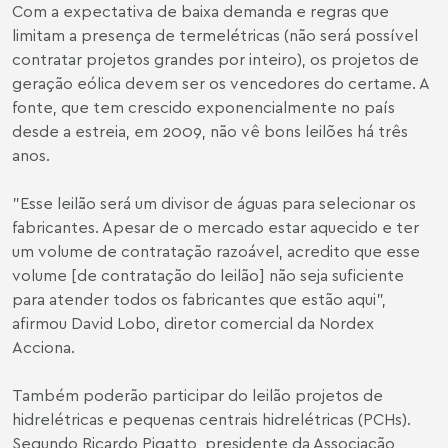
Com a expectativa de baixa demanda e regras que
limitam a presença de termelétricas (não será possível
contratar projetos grandes por inteiro), os projetos de
geração eólica devem ser os vencedores do certame. A
fonte, que tem crescido exponencialmente no país
desde a estreia, em 2009, não vê bons leilões há três
anos.
"Esse leilão será um divisor de águas para selecionar os
fabricantes. Apesar de o mercado estar aquecido e ter
um volume de contratação razoável, acredito que esse
volume [de contratação do leilão] não seja suficiente
para atender todos os fabricantes que estão aqui",
afirmou David Lobo, diretor comercial da Nordex
Acciona.
Também poderão participar do leilão projetos de
hidrelétricas e pequenas centrais hidrelétricas (PCHs).
Segundo Ricardo Pigatto, presidente da Associação