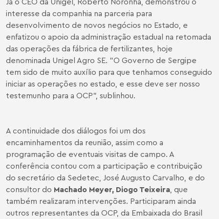
Já o CEO da Unigel, Roberto Noronha, demonstrou o
interesse da companhia na parceria para
desenvolvimento de novos negócios no Estado, e
enfatizou o apoio da administração estadual na retomada
das operações da fábrica de fertilizantes, hoje
denominada Unigel Agro SE. "O Governo de Sergipe
tem sido de muito auxílio para que tenhamos conseguido
iniciar as operações no estado, e esse deve ser nosso
testemunho para a OCP", sublinhou.
A continuidade dos diálogos foi um dos
encaminhamentos da reunião, assim como a
programação de eventuais visitas de campo. A
conferência contou com a participação e contribuição
do secretário da Sedetec, José Augusto Carvalho, e do
consultor do
Machado Meyer, Diogo Teixeira
, que
também realizaram intervenções. Participaram ainda
outros representantes da OCP, da Embaixada do Brasil