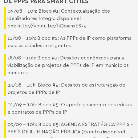
DE PPPS PARA SMART CITIES
05/08 – 10h: Bloco #1: Contextualização dos
idealizadores Íntegra disponível
em:
http://youtu.be/hQoainxES74
11/08 – 10h: Bloco #2: As PPPs de IP como plataforma
para as cidades inteligentes
18/08 – 10h: Bloco #3: Desafios econômicos para a
viabilização de projetos de PPPs de IP em municípios
menores
25/08 – 10h: Bloco #4: Desafios de estruturação de
projetos de PPPs de IP
01/09 – 10h: Bloco #5: O aperfeiçoamento dos editais
e contratos de PPPs de IP
09/09 – 10h: Bloco #5: AGENDA ESTRATÉGICA PPP´S –
PPP´S DE ILUMINAÇÃO PÚBLICA (Evento disponível