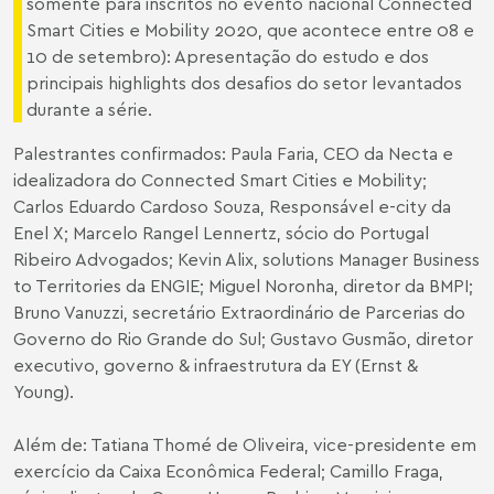
somente para inscritos no evento nacional Connected
Smart Cities e Mobility 2020, que acontece entre 08 e
10 de setembro): Apresentação do estudo e dos
principais highlights dos desafios do setor levantados
durante a série.
Palestrantes confirmados: Paula Faria, CEO da Necta e
idealizadora do Connected Smart Cities e Mobility;
Carlos Eduardo Cardoso Souza, Responsável e-city da
Enel X; Marcelo Rangel Lennertz, sócio do Portugal
Ribeiro Advogados; Kevin Alix, solutions Manager Business
to Territories da ENGIE; Miguel Noronha, diretor da BMPI;
Bruno Vanuzzi, secretário Extraordinário de Parcerias do
Governo do Rio Grande do Sul; Gustavo Gusmão, diretor
executivo, governo & infraestrutura da EY (Ernst &
Young).
Além de: Tatiana Thomé de Oliveira, vice-presidente em
exercício da Caixa Econômica Federal; Camillo Fraga,