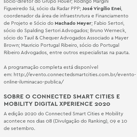
sócio-diretor do Grupo Houer; Rodrigo Margini
Figueiredo Sá, sócio da Radar PPP;
José Virgílio Enei
,
coordenador da área de infraestrutura e Financiamento
de Projeto e Sócio do
Machado Meyer
; Fabio Sertori,
sócio do Spalding Sertori Advogados; Bruno Werneck,
sócio do Tauil & Chequer Advogados Associado a Mayer
Brown; Mauricio Portugal Ribeiro, sócio do Portugal
Ribeiro Advogados, entre outros especialistas na pauta.
A programação completa está disponível
em:
http://evento.connectedsmartcities.com.br/evento-
online-iluminacao-publica/
SOBRE O CONNECTED SMART CITIES E
MOBILITY DIGITAL XPERIENCE 2020
A edição 2020 do Connected Smart Cities e Mobility
acontece nos dias 08 (Divulgação do Ranking), 09 e 10
de setembro.