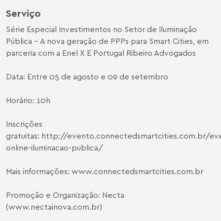
Serviço
Série Especial Investimentos no Setor de Iluminação
Pública – A nova geração de PPPs para Smart Cities, em
parceria com a Enel X E Portugal Ribeiro Advogados
Data: Entre 05 de agosto e 09 de setembro
Horário: 10h
Inscrições
gratuitas:
http://evento.connectedsmartcities.com.br/ev
online-iluminacao-publica/
Mais informações:
www.connectedsmartcities.com.br
Promoção e Organização: Necta
(
www.nectainova.com.br
)