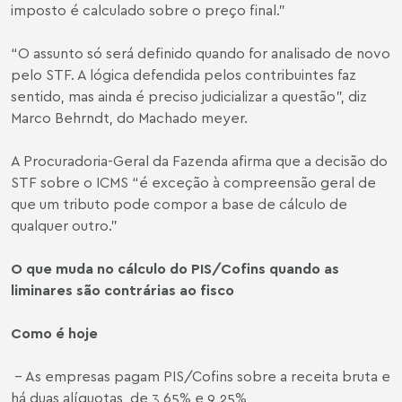
imposto é calculado sobre o preço final.”
“O assunto só será definido quando for analisado de novo
pelo STF. A lógica defendida pelos contribuintes faz
sentido, mas ainda é preciso judicializar a questão”, diz
Marco Behrndt
, do Machado meyer.
A Procuradoria-Geral da Fazenda afirma que a decisão do
STF sobre o ICMS “é exceção à compreensão geral de
que um tributo pode compor a base de cálculo de
qualquer outro.”
O que muda no cálculo do PIS/Cofins quando as
liminares são contrárias ao fisco
Como é hoje
- As empresas pagam PIS/Cofins sobre a receita bruta e
há duas alíquotas, de 3,65% e 9,25%