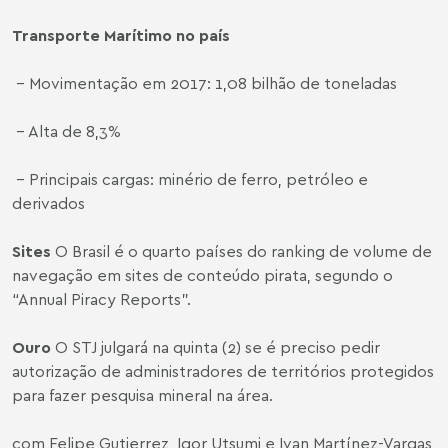
Transporte Marítimo no país
- Movimentação em 2017: 1,08 bilhão de toneladas
- Alta de 8,3%
- Principais cargas: minério de ferro, petróleo e
derivados
Sites
O Brasil é o quarto países do ranking de volume de
navegação em sites de conteúdo pirata, segundo o
“Annual Piracy Reports”.
Ouro
O STJ julgará na quinta (2) se é preciso pedir
autorização de administradores de territórios protegidos
para fazer pesquisa mineral na área.
com Felipe Gutierrez, Igor Utsumi e Ivan Martínez-Vargas