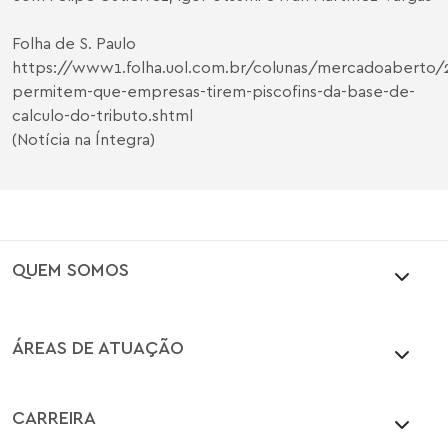
Folha de S. Paulo
https://www1.folha.uol.com.br/colunas/mercadoaberto/2
permitem-que-empresas-tirem-piscofins-da-base-de-
calculo-do-tributo.shtml
(Notícia na Íntegra)
QUEM SOMOS
ÁREAS DE ATUAÇÃO
CARREIRA