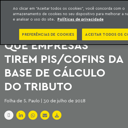
Ao clicar em “Aceitar todos os cookies”, você concorda com o
armazenamento de cookies no seu dispositivo para melhorar a 
ara o conteúdo
Machado Meyer
e analisar o uso do site.
Políticas de privacidade
LIMINARES PERMITEM
PREFERÊNCIAS DE COOKIES
ACEITAR TODOS OS C
QUE EMPRESAS
TIREM PIS/COFINS DA
BASE DE CÁLCULO
DO TRIBUTO
Folha de S. Paulo | 30 de julho de 2018