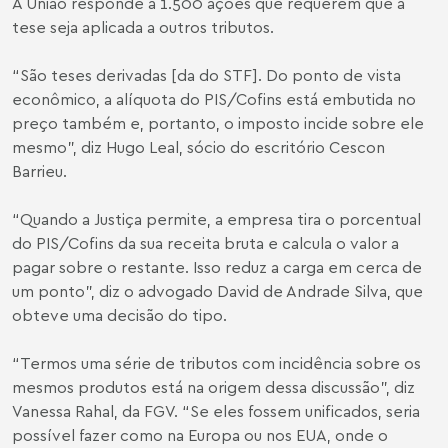
A União responde a 1.500 ações que requerem que a
tese seja aplicada a outros tributos.
“São teses derivadas [da do STF]. Do ponto de vista
econômico, a alíquota do PIS/Cofins está embutida no
preço também e, portanto, o imposto incide sobre ele
mesmo”, diz Hugo Leal, sócio do escritório Cescon
Barrieu.
“Quando a Justiça permite, a empresa tira o porcentual
do PIS/Cofins da sua receita bruta e calcula o valor a
pagar sobre o restante. Isso reduz a carga em cerca de
um ponto”, diz o advogado David de Andrade Silva, que
obteve uma decisão do tipo.
“Termos uma série de tributos com incidência sobre os
mesmos produtos está na origem dessa discussão”, diz
Vanessa Rahal, da FGV. “Se eles fossem unificados, seria
possível fazer como na Europa ou nos EUA, onde o