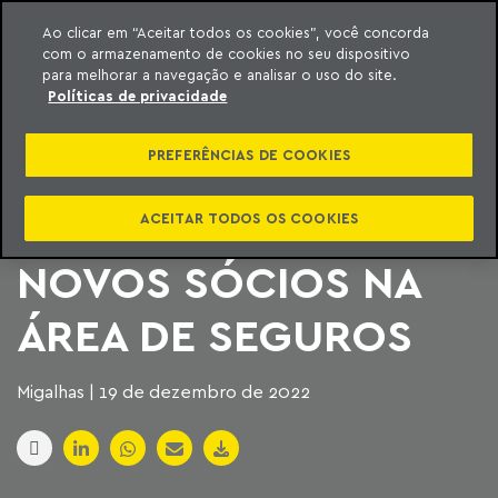
Ao clicar em “Aceitar todos os cookies”, você concorda
com o armazenamento de cookies no seu dispositivo
ara o conteúdo
Machado Meyer
para melhorar a navegação e analisar o uso do site.
Políticas de privacidade
MACHADO MEYER
PREFERÊNCIAS DE COOKIES
ADVOGADOS
ANUNCIA DOIS
ACEITAR TODOS OS COOKIES
NOVOS SÓCIOS NA
ÁREA DE SEGUROS
Migalhas | 19 de dezembro de 2022