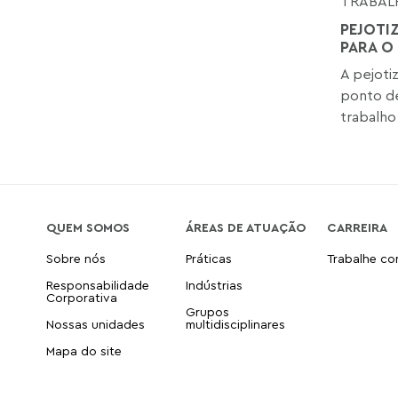
TRABAL
PEJOTI
PARA O
A pejoti
ponto de
trabalho 
QUEM SOMOS
ÁREAS DE ATUAÇÃO
CARREIRA
Sobre nós
Práticas
Trabalhe c
Responsabilidade
Indústrias
Corporativa
Grupos
Nossas unidades
multidisciplinares
Mapa do site