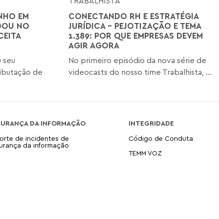
TRABALHISTA
NHO EM
CONECTANDO RH E ESTRATÉGIA
DOU NO
JURÍDICA - PEJOTIZAÇÃO E TEMA
CEITA
1.389: POR QUE EMPRESAS DEVEM
AGIR AGORA
u seu
No primeiro episódio da nova série de
ibutação de
videocasts do nosso time Trabalhista, ...
GURANÇA DA INFORMAÇÃO
INTEGRIDADE
orte de incidentes de
Código de Conduta
urança da informação
TEMM VOZ