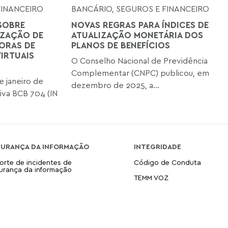
FINANCEIRO
BANCÁRIO, SEGUROS E FINANCEIRO
SOBRE
NOVAS REGRAS PARA ÍNDICES DE
IZAÇÃO DE
ATUALIZAÇÃO MONETÁRIA DOS
ORAS DE
PLANOS DE BENEFÍCIOS
VIRTUAIS
O Conselho Nacional de Previdência
Complementar (CNPC) publicou, em
 janeiro de
dezembro de 2025, a...
iva BCB 704 (IN
GURANÇA DA INFORMAÇÃO
INTEGRIDADE
orte de incidentes de
Código de Conduta
urança da informação
TEMM VOZ