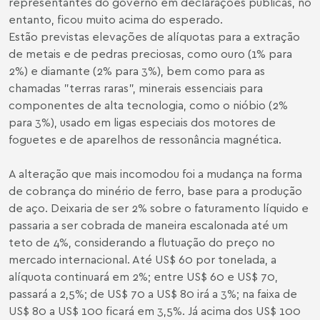
representantes do governo em declarações públicas, no
entanto, ficou muito acima do esperado.
Estão previstas elevações de alíquotas para a extração
de metais e de pedras preciosas, como ouro (1% para
2%) e diamante (2% para 3%), bem como para as
chamadas "terras raras", minerais essenciais para
componentes de alta tecnologia, como o nióbio (2%
para 3%), usado em ligas especiais dos motores de
foguetes e de aparelhos de ressonância magnética.
A alteração que mais incomodou foi a mudança na forma
de cobrança do minério de ferro, base para a produção
de aço. Deixaria de ser 2% sobre o faturamento líquido e
passaria a ser cobrada de maneira escalonada até um
teto de 4%, considerando a flutuação do preço no
mercado internacional. Até US$ 60 por tonelada, a
alíquota continuará em 2%; entre US$ 60 e US$ 70,
passará a 2,5%; de US$ 70 a US$ 80 irá a 3%; na faixa de
US$ 80 a US$ 100 ficará em 3,5%. Já acima dos US$ 100