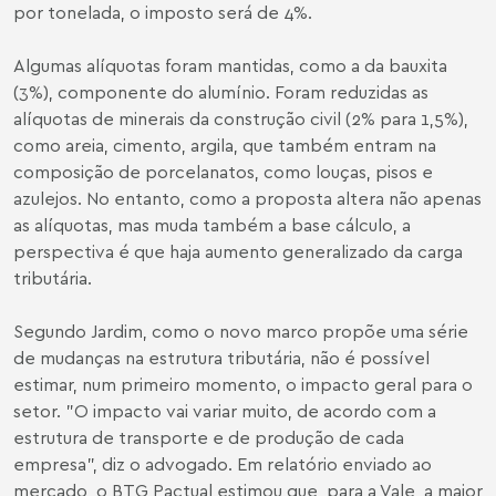
por tonelada, o imposto será de 4%.
Algumas alíquotas foram mantidas, como a da bauxita
(3%), componente do alumínio. Foram reduzidas as
alíquotas de minerais da construção civil (2% para 1,5%),
como areia, cimento, argila, que também entram na
composição de porcelanatos, como louças, pisos e
azulejos. No entanto, como a proposta altera não apenas
as alíquotas, mas muda também a base cálculo, a
perspectiva é que haja aumento generalizado da carga
tributária.
Segundo Jardim, como o novo marco propõe uma série
de mudanças na estrutura tributária, não é possível
estimar, num primeiro momento, o impacto geral para o
setor. "O impacto vai variar muito, de acordo com a
estrutura de transporte e de produção de cada
empresa", diz o advogado. Em relatório enviado ao
mercado, o BTG Pactual estimou que, para a Vale, a maior