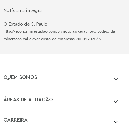
Notícia na íntegra
O Estado de S. Paulo
http://economia.estadao.com.br/noticias/geral,novo-codigo-da-
mineracao-vai-elevar-custo-de-empresas,70001907365
QUEM SOMOS
ÁREAS DE ATUAÇÃO
CARREIRA