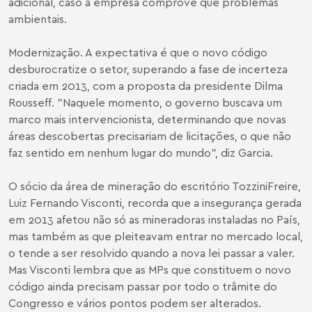
adicional, caso a empresa comprove que problemas
ambientais.
Modernização. A expectativa é que o novo código
desburocratize o setor, superando a fase de incerteza
criada em 2013, com a proposta da presidente Dilma
Rousseff. "Naquele momento, o governo buscava um
marco mais intervencionista, determinando que novas
áreas descobertas precisariam de licitações, o que não
faz sentido em nenhum lugar do mundo", diz Garcia.
O sócio da área de mineração do escritório TozziniFreire,
Luiz Fernando Visconti, recorda que a insegurança gerada
em 2013 afetou não só as mineradoras instaladas no País,
mas também as que pleiteavam entrar no mercado local,
o tende a ser resolvido quando a nova lei passar a valer.
Mas Visconti lembra que as MPs que constituem o novo
código ainda precisam passar por todo o trâmite do
Congresso e vários pontos podem ser alterados.