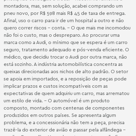
montadora, mas, sem solução, acabei comprando um
pneu novo, por R$ 598 mais R$ 45 de taxa de entrega.
Afinal, uso o carro para ir de um hospital a outro e não
quero correr riscos - conta. - O que mais me incomodou
não foi o custo, mas o despreparo. Ao procurar uma
marca como a Audi, o mínimo que se espera é um carro
seguro, tratamento adequado e pós-venda eficiente. O
médico, que decidiu trocar o Audi por outra marca, não
está sozinho. A indústria automobilística concentra as
queixas direcionadas aos nichos de alto padrão. O setor
se apoia em importados, e a reposição de peças pode
implicar prazos e custos incompatíveis com as
expectativas de quem adquiriu um carro, mas arrematou
um estilo de vida. - O automóvel é um produto
composto, montado com centenas de componentes
produzidos em outros países. Se apresenta algum
problema, e a concessionária não tem a peça, precisa
trazê-la do exterior de avião e passar pela alfândega -