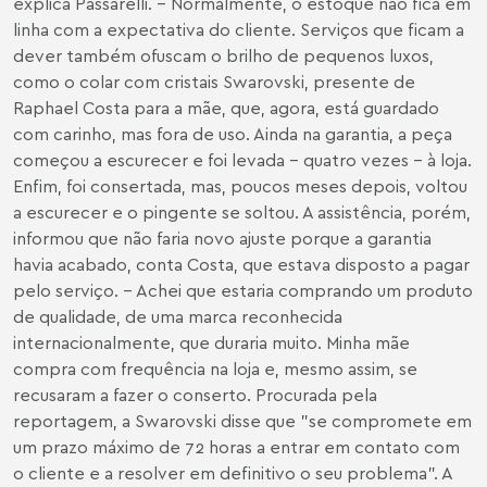
explica Passarelli. - Normalmente, o estoque não fica em
linha com a expectativa do cliente. Serviços que ficam a
dever também ofuscam o brilho de pequenos luxos,
como o colar com cristais Swarovski, presente de
Raphael Costa para a mãe, que, agora, está guardado
com carinho, mas fora de uso. Ainda na garantia, a peça
começou a escurecer e foi levada - quatro vezes - à loja.
Enfim, foi consertada, mas, poucos meses depois, voltou
a escurecer e o pingente se soltou. A assistência, porém,
informou que não faria novo ajuste porque a garantia
havia acabado, conta Costa, que estava disposto a pagar
pelo serviço. - Achei que estaria comprando um produto
de qualidade, de uma marca reconhecida
internacionalmente, que duraria muito. Minha mãe
compra com frequência na loja e, mesmo assim, se
recusaram a fazer o conserto. Procurada pela
reportagem, a Swarovski disse que "se compromete em
um prazo máximo de 72 horas a entrar em contato com
o cliente e a resolver em definitivo o seu problema". A