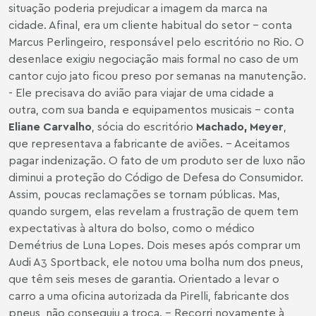
situação poderia prejudicar a imagem da marca na
cidade. Afinal, era um cliente habitual do setor - conta
Marcus Perlingeiro, responsável pelo escritório no Rio. O
desenlace exigiu negociação mais formal no caso de um
cantor cujo jato ficou preso por semanas na manutenção.
- Ele precisava do avião para viajar de uma cidade a
outra, com sua banda e equipamentos musicais - conta
Eliane Carvalho
, sócia do escritório
Machado, Meyer
,
que representava a fabricante de aviões. - Aceitamos
pagar indenização. O fato de um produto ser de luxo não
diminui a proteção do Código de Defesa do Consumidor.
Assim, poucas reclamações se tornam públicas. Mas,
quando surgem, elas revelam a frustração de quem tem
expectativas à altura do bolso, como o médico
Demétrius de Luna Lopes. Dois meses após comprar um
Audi A3 Sportback, ele notou uma bolha num dos pneus,
que têm seis meses de garantia. Orientado a levar o
carro a uma oficina autorizada da Pirelli, fabricante dos
pneus, não conseguiu a troca. - Recorri novamente à