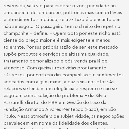
reservada, sala vip para esperar o voo, prioridade no
embarque e desembarque, poltronas mais confortáveis
e atendimento simpático, se a >- Luxo é o encanto que
não se esgota. O passageiro tem o direito de repetir o
champanhe - define. - Quem opta por este nicho está
ciente do preço maior e é mais exigente e menos
tolerante. Por sua própria razão de ser, este mercado
supõe produtos e serviços de altíssima qualidade,
tratamento personalizado e pós-venda pra lá de
atencioso. Com queixas resolvidas prontamente
- às vezes, por cortesia das companhias - e sentimentos
adoçados com algum mimo, a paz reina no setor.- As
relações se fundam em elegância e respeito e não se
esgotam com a solução do problema - diz Silvio
Passarelli, diretor do MBA em Gestão do Luxo da
Fundação Armando Álvares Penteado (Faap), em São
Paulo. Nessa atmosfera de subjetividade, as negociações
prevalecem em nome da fidelidade dos clientes.