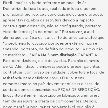
Pirelli "ratifica o laudo referente ao pneu do Sr.
Demétrius de Luna Lopes, realizado in loco e por um
profissional técnico, cuja conclusão indica que o produto
apresentava quebra da estrutura devido a impacto
contra algum obstáculo, não se configurando, portanto,
vício de fabricação do produto." Por sua vez, a Audi
afirma que a análise da fabricante do pneu constatou que
"o problema foi causado por agente externo, não se
tratando, portanto, de defeito do produto". A BMW não
se manifestou. SAIBA MAIS
Sem distinção
GARANTIA.
Para bens duráveis, ela é de 90 dias. Para não duráveis,
de 30. Além disso, a empresa pode oferecer garantias
contratuais, com prazo de validade, cobertura e local de
assistência bem definidos ASSISTÊNCIA. Itens
comercializados no país devem ter oficinas e canal de
contato com os consumidores PEÇAS DE REPOSIÇÃO.
Enquanto o item é importado ou fabricado, a empresa
tem de assegurar a oferta de componentes. Depois,
deve mantê-la por um período razoável, que não é