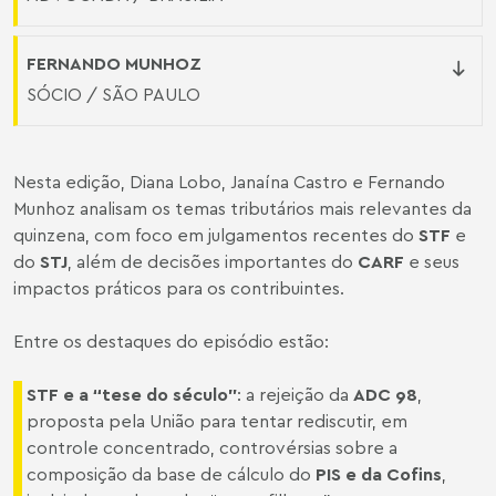
FERNANDO MUNHOZ
SÓCIO / SÃO PAULO
Nesta edição, Diana Lobo, Janaína Castro e Fernando
Munhoz analisam os temas tributários mais relevantes da
quinzena, com foco em julgamentos recentes do
STF
e
do
STJ
, além de decisões importantes do
CARF
e seus
impactos práticos para os contribuintes.
Entre os destaques do episódio estão:
STF e a “tese do século”
: a rejeição da
ADC 98
,
proposta pela União para tentar rediscutir, em
controle concentrado, controvérsias sobre a
composição da base de cálculo do
PIS e da Cofins
,