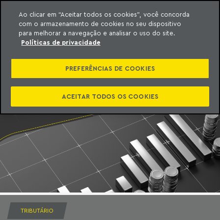
Ao clicar em “Aceitar todos os cookies”, você concorda
com o armazenamento de cookies no seu dispositivo
ara o conteúdo
Machado Meyer
para melhorar a navegação e analisar o uso do site.
Políticas de privacidade
PREFERÊNCIAS DE COOKIES
ACEITAR TODOS OS COOKIES
TRIBUTÁRIO