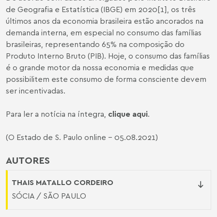
de Geografia e Estatística (IBGE) em 2020[1], os três
últimos anos da economia brasileira estão ancorados na
demanda interna, em especial no consumo das famílias
brasileiras, representando 65% na composição do
Produto Interno Bruto (PIB). Hoje, o consumo das famílias
é o grande motor da nossa economia e medidas que
possibilitem este consumo de forma consciente devem
ser incentivadas.
Para ler a notícia na íntegra,
clique aqui
.
(O Estado de S. Paulo online - 05.08.2021)
AUTORES
THAIS MATALLO CORDEIRO
SÓCIA / SÃO PAULO