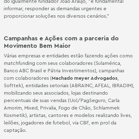
do igualmente fundador João Araújo, "é fundamental
informar, responder as demandas urgentes e
proporcionar soluções nos diversos cenários.”
Campanhas e Ações com a parceria do
Movimento Bem Maior
Várias empresas e entidades estão fazendo ações como
matchfunding com seus colaboradores (Sulamérica,
Banco ABC Brasil e Pátria Investimentos), campanhas
com colaboradores (
Machado meyer Advogados
,
Softtek), entidades setoriais (ABRAINC, AFEAL, IBRADIM),
mobilizando seus associados, lojas destinando
percentuais de suas vendas (Uol/PagSeguro, Carla
Amorim, Mixed, Privalia, Fogo de Chão, Schlammek
Kosmetik), artistas, cantores e modelos realizando lives,
leilões, jogadores de futebol, via CBF, em prol da
captação.