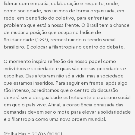
liderar com empatia, colaboração e respeito, onde,
como sociedade, nos unimos de forma organizada, em
rede, em benefício do coletivo, para enfrentar o
problema que está a nossa frente. O Brasil tem a chance
de mudar a posição que ocupa no Índice de
Solidariedade (122ª), reconstruindo o tecido social
brasileiro. E colocar a filantropia no centro do debate.
O momento inspira reflexão de nosso papel como
indivíduos e sociedade e quais são nossas prioridades e
escolhas. Elas afetaram não só a vida, mas a sociedade
que estamos inseridos. Para seguir em frente, após algo
tão intenso, acreditamos que o centro da discussão
deverá ser a desigualdade estruturante e o abismo social
em que o país vive. Afinal, a consciência enraizada das
demandas devem ser o mote para elevar a solidariedade
e a filantropia como uma nova ordem mundial.
(Folha Max - 30/04/2020)