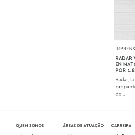
IMPREN
RADAR 
EN MAT
POR 1.
Radar, la
propieda
de...
QUEM SOMOS
ÁREAS DE ATUAÇÃO
CARREIRA