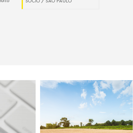
muito
SÓCIO / SÃO PAULO