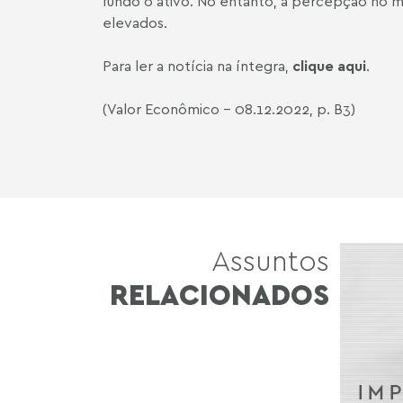
fundo o ativo. No entanto, a percepção no m
elevados.
Para ler a notícia na íntegra,
clique aqui
.
(Valor Econômico - 08.12.2022, p. B3)
Assuntos
RELACIONADOS