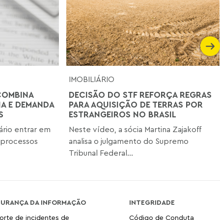
IMOBILIÁRIO
COMBINA
DECISÃO DO STF REFORÇA REGRAS
A E DEMANDA
PARA AQUISIÇÃO DE TERRAS POR
S
ESTRANGEIROS NO BRASIL
ário entrar em
Neste vídeo, a sócia Martina Zajakoff
 processos
analisa o julgamento do Supremo
Tribunal Federal...
GURANÇA DA INFORMAÇÃO
INTEGRIDADE
orte de incidentes de
Código de Conduta