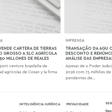
SA
IMPRENSA
VENDE CARTERA DE TIERRAS
TRANSAÇÃO DA AGU 
O GROSSO A SLC AGRÍCOLA
DESCONTO E RENÚNCI
850 MILLONES DE REALES
ANÁLISE DAS EMPRESA
 joint venture brasileña de
Apesar de o Poder Judici
d agrícolas de Cosan y la firma
2026 com 75 milhões de
pendentes de...
SE
INTELIGÊNCIA JURÍDICA
PRIVACIDADE
Rep