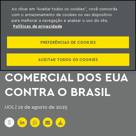
Ao clicar em “Aceitar todos os cookies”, você concorda
com o armazenamento de cookies no seu dispositivo
ara o conteúdo
Machado Meyer
para melhorar a navegação e analisar o uso do site.
Políticas de privacidade
QUAIS OS PRÓXIMOS
PREFERÊNCIAS DE COOKIES
PASSOS NA
INVESTIGAÇÃO
ACEITAR TODOS OS COOKIES
COMERCIAL DOS EUA
CONTRA O BRASIL
UOL | 19 de agosto de 2025