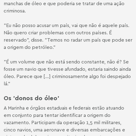
manchas de óleo e que poderia se tratar de uma ação
criminosa.
"Eu não posso acusar um país, vai que não é aquele país.
Não quero criar problemas com outros países. É
reservado", disse. "Temos no radar um país que pode ser
a origem do petróleo."
"É um volume que não está sendo constante, não é? Se
fosse um navio que tivesse afundado, estaria saindo ainda
óleo. Parece que [...] criminosamente algo foi despejado
lá."
Os 'donos do óleo'
A Marinha e órgãos estaduais e federais estão atuando
em conjunto para tentar identificar a origem do
vazamento. Participam da operação 1,5 mil militares,
cinco navios, uma aeronave e diversas embarcações e