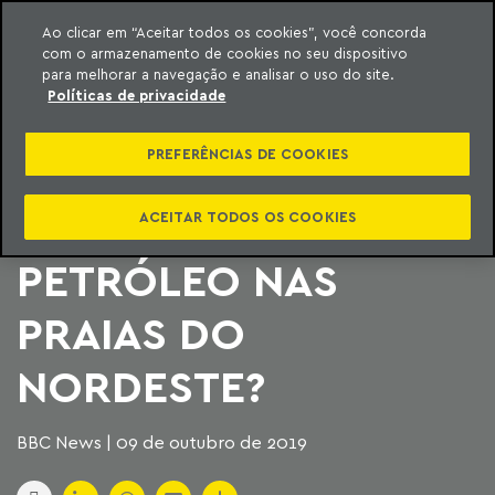
Ao clicar em “Aceitar todos os cookies”, você concorda
com o armazenamento de cookies no seu dispositivo
ara o conteúdo
Machado Meyer
para melhorar a navegação e analisar o uso do site.
Políticas de privacidade
QUEM PODE SER
PREFERÊNCIAS DE COOKIES
RESPONSABILIZADO
PELO VAZAMENTO DE
ACEITAR TODOS OS COOKIES
PETRÓLEO NAS
PRAIAS DO
NORDESTE?
BBC News | 09 de outubro de 2019