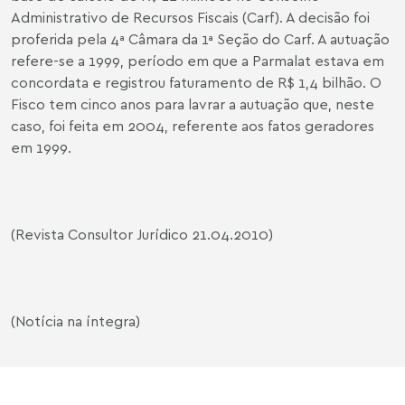
Administrativo de Recursos Fiscais (Carf). A decisão foi
proferida pela 4ª Câmara da 1ª Seção do Carf. A autuação
refere-se a 1999, período em que a Parmalat estava em
concordata e registrou faturamento de R$ 1,4 bilhão. O
Fisco tem cinco anos para lavrar a autuação que, neste
caso, foi feita em 2004, referente aos fatos geradores
em 1999.
(Revista Consultor Jurídico 21.04.2010)
(Notícia na íntegra)