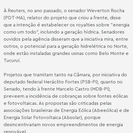
À Reuters, no ano passado, o senador Weverton Rocha
(PDT-MA), relator do projeto que criou a frente, disse
que a intenção é estabelecer os royalties sobre "energia
como um todo", incluindo a geração hídrica. Senadores
ouvidos pela agência disseram que a iniciativa mira, entre
outros, o potencial para a geração hidrelétrica no Norte,
onde estão instaladas grandes usinas como Belo Monte e
Tucuruí.
Projetos que tramitam tanto na Câmara, por iniciativa do
deputado federal Heráclito Fortes (PSB-PI), quanto no
Senado, tendo à frente Marcelo Castro (MDB-PI),
preveem a incidência de cobranças sobre fontes eólicas
e fotovoltaicas. As propostas são criticadas pelas
associações brasileiras de Energia Eólica (Abeeólica) e de
Energia Solar Fotovoltaica (Absolar), porque
desincentivariam novos empreendimentos de energia
renovável.