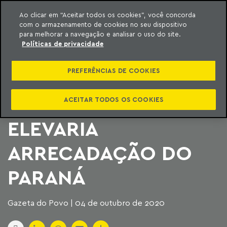
Ao clicar em “Aceitar todos os cookies”, você concorda
com o armazenamento de cookies no seu dispositivo
ara o conteúdo
Machado Meyer
para melhorar a navegação e analisar o uso do site.
Políticas de privacidade
SENADORES DO
PREFERÊNCIAS DE COOKIES
NORTE E NORDESTE
ENCAPAM IDEIA QUE
ACEITAR TODOS OS COOKIES
ELEVARIA
ARRECADAÇÃO DO
PARANÁ
Gazeta do Povo | 04 de outubro de 2020