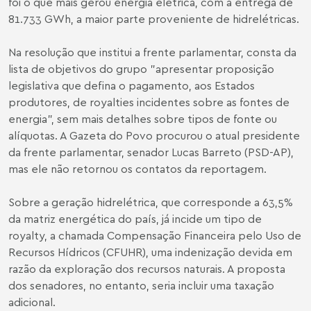
foi o que mais gerou energia elétrica, com a entrega de
81.733 GWh, a maior parte proveniente de hidrelétricas.
Na resolução que institui a frente parlamentar, consta da
lista de objetivos do grupo "apresentar proposição
legislativa que defina o pagamento, aos Estados
produtores, de royalties incidentes sobre as fontes de
energia", sem mais detalhes sobre tipos de fonte ou
alíquotas. A Gazeta do Povo procurou o atual presidente
da frente parlamentar, senador Lucas Barreto (PSD-AP),
mas ele não retornou os contatos da reportagem.
Sobre a geração hidrelétrica, que corresponde a 63,5%
da matriz energética do país, já incide um tipo de
royalty, a chamada Compensação Financeira pelo Uso de
Recursos Hídricos (CFUHR), uma indenização devida em
razão da exploração dos recursos naturais. A proposta
dos senadores, no entanto, seria incluir uma taxação
adicional.