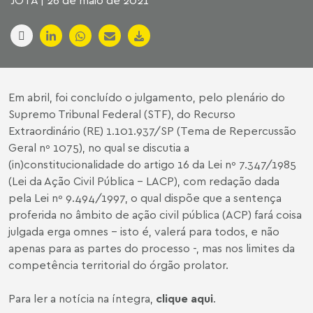
JOTA | 26 de maio de 2021
Em abril, foi concluído o julgamento, pelo plenário do
Supremo Tribunal Federal (STF), do Recurso
Extraordinário (RE) 1.101.937/SP (Tema de Repercussão
Geral nº 1075), no qual se discutia a
(in)constitucionalidade do artigo 16 da Lei nº 7.347/1985
(Lei da Ação Civil Pública - LACP), com redação dada
pela Lei nº 9.494/1997, o qual dispõe que a sentença
proferida no âmbito de ação civil pública (ACP) fará coisa
julgada erga omnes - isto é, valerá para todos, e não
apenas para as partes do processo -, mas nos limites da
competência territorial do órgão prolator.
Para ler a notícia na íntegra,
clique aqui
.