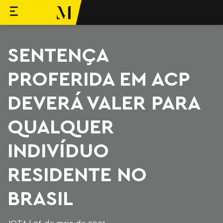
ara o conteúdo
Machado Meyer
SENTENÇA
PROFERIDA EM ACP
DEVERÁ VALER PARA
QUALQUER
INDIVÍDUO
RESIDENTE NO
BRASIL