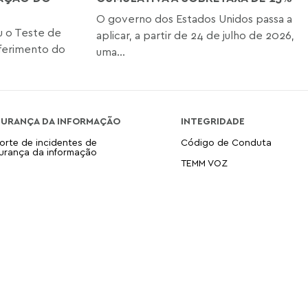
O governo dos Estados Unidos passa a
iu o Teste de
aplicar, a partir de 24 de julho de 2026,
ferimento do
uma...
GURANÇA DA INFORMAÇÃO
INTEGRIDADE
orte de incidentes de
Código de Conduta
urança da informação
TEMM VOZ