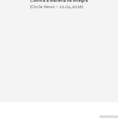
Confira a matéria na íntegra
.
(Circle News - 10.04.2026)