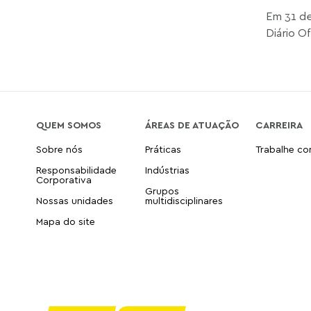
Em 31 de
Diário Of
QUEM SOMOS
ÁREAS DE ATUAÇÃO
CARREIRA
Sobre nós
Práticas
Trabalhe c
Responsabilidade
Indústrias
Corporativa
Grupos
Nossas unidades
multidisciplinares
Mapa do site