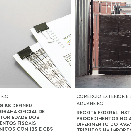
ÁRIO
COMÉRCIO EXTERIOR E 
ADUANEIRO
GIBS DEFINEM
RAMA OFICIAL DE
RECEITA FEDERAL INST
TORIEDADE DOS
PROCEDIMENTOS NO 
NTOS FISCAIS
DIFERIMENTO DO PAG
NICOS COM IBS E CBS
TRIBUTOS NA IMPOR