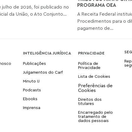
PROGRAMA OEA
 julho de 2026, foi publicado no
icial da União, o Ato Conjunto...
A Receita Federal institu
Procedimentos para o di
pagamento de...
SE
INTELIGÊNCIA JURÍDICA
PRIVACIDADE
Rep
onosco
Publicações
Política de
seg
Privacidade
Julgamentos do Carf
Lista de Cookies
Minuto IJ
Podcasts
Ebooks
Direitos dos
titulares
Imprensa
Encarregado pelo
tratamento de
dados pessoais