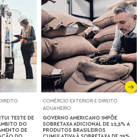
DIREITO
COMÉRCIO EXTERIOR E DIREITO
ADUANEIRO
ITUI TESTE DE
GOVERNO AMERICANO IMPÕE
ÂMBITO DO
SOBRETAXA ADICIONAL DE 12,5% A
AMENTO DE
PRODUTOS BRASILEIROS
TAÇÃO DO
CUMULATIVA À SOBRETAXA DE 25%