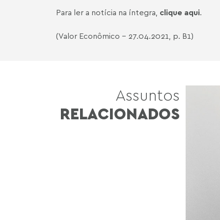
Para ler a notícia na íntegra,
clique aqui
.
(Valor Econômico - 27.04.2021, p. B1)
Assuntos
RELACIONADOS