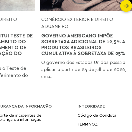
DIREITO
COMÉRCIO EXTERIOR E DIREITO
ADUANEIRO
ITUI TESTE DE
GOVERNO AMERICANO IMPÕE
ÂMBITO DO
SOBRETAXA ADICIONAL DE 12,5% A
AMENTO DE
PRODUTOS BRASILEIROS
TAÇÃO DO
CUMULATIVA À SOBRETAXA DE 25%
O governo dos Estados Unidos passa a
iu o Teste de
aplicar, a partir de 24 de julho de 2026,
ferimento do
uma...
GURANÇA DA INFORMAÇÃO
INTEGRIDADE
orte de incidentes de
Código de Conduta
urança da informação
TEMM VOZ