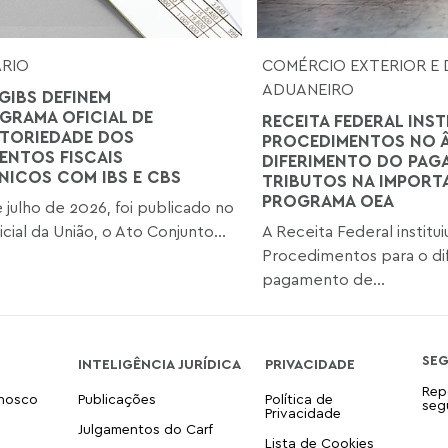
ÁRIO
COMÉRCIO EXTERIOR E 
ADUANEIRO
GIBS DEFINEM
RAMA OFICIAL DE
RECEITA FEDERAL INST
TORIEDADE DOS
PROCEDIMENTOS NO 
NTOS FISCAIS
DIFERIMENTO DO PAG
NICOS COM IBS E CBS
TRIBUTOS NA IMPOR
PROGRAMA OEA
 julho de 2026, foi publicado no
icial da União, o Ato Conjunto...
A Receita Federal institu
Procedimentos para o di
pagamento de...
SE
INTELIGÊNCIA JURÍDICA
PRIVACIDADE
Rep
onosco
Publicações
Política de
seg
Privacidade
Julgamentos do Carf
Lista de Cookies