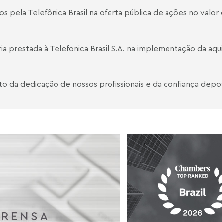
s pela Telefônica Brasil na oferta pública de ações no valor 
ia prestada à Telefonica Brasil S.A. na implementação da aqu
to da dedicação de nossos profissionais e da confiança depos