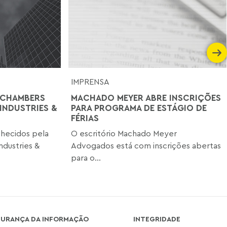
IMPRENSA
 CHAMBERS
MACHADO MEYER ABRE INSCRIÇÕES
 INDUSTRIES &
PARA PROGRAMA DE ESTÁGIO DE
FÉRIAS
hecidos pela
O escritório Machado Meyer
ndustries &
Advogados está com inscrições abertas
para o...
GURANÇA DA INFORMAÇÃO
INTEGRIDADE