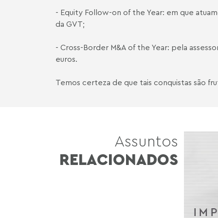
-
Equity Follow-on of the Year: em que atuamo
da GVT;
-
Cross-Border M&A of the Year: pela assessor
euros.
Temos certeza de que tais conquistas são fru
Assuntos
RELACIONADOS