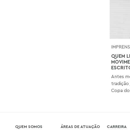
IMPREN
QUEM L
MOVIME
ESCRIT
Antes me
tradição
Copa do 
QUEM SOMOS
ÁREAS DE ATUAÇÃO
CARREIRA