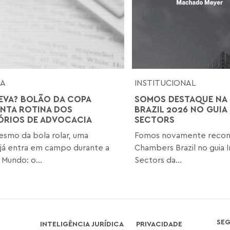
SA
INSTITUCIONAL
EVA? BOLÃO DA COPA
SOMOS DESTAQUE NA
NTA ROTINA DOS
BRAZIL 2026 NO GUIA
ÓRIOS DE ADVOCACIA
SECTORS
smo da bola rolar, uma
Fomos novamente recon
 já entra em campo durante a
Chambers Brazil no guia I
Mundo: o...
Sectors da...
SE
INTELIGÊNCIA JURÍDICA
PRIVACIDADE