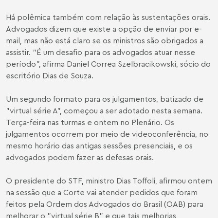
Há polêmica também com relação às sustentações orais.
Advogados dizem que existe a opção de enviar por e-
mail, mas não está claro se os ministros são obrigados a
assistir. "É um desafio para os advogados atuar nesse
período", afirma Daniel Correa Szelbracikowski, sócio do
escritório Dias de Souza.
Um segundo formato para os julgamentos, batizado de
"virtual série A", começou a ser adotado nesta semana.
Terça-feira nas turmas e ontem no Plenário. Os
julgamentos ocorrem por meio de videoconferência, no
mesmo horário das antigas sessões presenciais, e os
advogados podem fazer as defesas orais.
O presidente do STF, ministro Dias Toffoli, afirmou ontem
na sessão que a Corte vai atender pedidos que foram
feitos pela Ordem dos Advogados do Brasil (OAB) para
melhorar o "virtual série B" e que tais melhorias