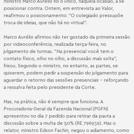
ministro Marco Aurélio foi o único, naquela ocasião, a se
posicionar contra. Ontem, em entrevista ao Valor,
reafirmou o posicionamento: "O colegiado pressupõe
troca de ideias, que não há no virtual".
Marco Aurélio afirmou não ter gostado da primeira sessão
por videoconferência, realizada terça-feira, no
julgamento de turmas. "Na presencial você tem o
contato físico, olho no olho, a discussão mais solta",
frisou. Segundo o ministro, no entanto, as partes, se
quiserem, podem pedir a suspensão do julgamento para
aguardar o retorno das sessões presenciais - reforçando
a ressalva feita pelo presidente da Corte.
Mas, na prática, não é sempre que funciona. A
Procuradoria-Geral da Fazenda Nacional (PGFN)
apresentou no dia 7 pedido para retirar da pauta a
discussão sobre a multa de 50% (RE 796939). Mas o
relator, ministro Edson Fachin, negou o adiamento, como