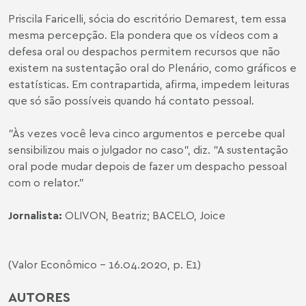
Priscila Faricelli, sócia do escritório Demarest, tem essa
mesma percepção. Ela pondera que os vídeos com a
defesa oral ou despachos permitem recursos que não
existem na sustentação oral do Plenário, como gráficos e
estatísticas. Em contrapartida, afirma, impedem leituras
que só são possíveis quando há contato pessoal.
"Às vezes você leva cinco argumentos e percebe qual
sensibilizou mais o julgador no caso", diz. "A sustentação
oral pode mudar depois de fazer um despacho pessoal
com o relator."
Jornalista:
OLIVON, Beatriz; BACELO, Joice
(Valor Econômico - 16.04.2020, p. E1)
AUTORES