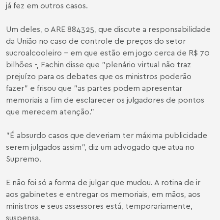
já fez em outros casos.
Um deles, o ARE 884325, que discute a responsabilidade
da União no caso de controle de preços do setor
sucroalcooleiro - em que estão em jogo cerca de R$ 70
bilhões -, Fachin disse que "plenário virtual não traz
prejuízo para os debates que os ministros poderão
fazer" e frisou que "as partes podem apresentar
memoriais a fim de esclarecer os julgadores de pontos
que merecem atenção."
"É absurdo casos que deveriam ter máxima publicidade
serem julgados assim", diz um advogado que atua no
Supremo.
E não foi só a forma de julgar que mudou. A rotina de ir
aos gabinetes e entregar os memoriais, em mãos, aos
ministros e seus assessores está, temporariamente,
suspensa.