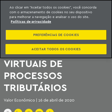
Ao clicar em “Aceitar todos os cookies”, você concorda
com o armazenamento de cookies no seu dispositivo
ara o conteúdo
Machado Meyer
para melhorar a navegação e analisar o uso do site.
Políticas de privacidade
STF NEGA
PREFERÊNCIAS DE COOKIES
ADIAMENTO DE
JULGAMENTOS
ACEITAR TODOS OS COOKIES
VIRTUAIS DE
PROCESSOS
TRIBUTÁRIOS
Valor Econômico | 16 de abril de 2020