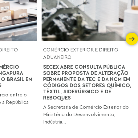
DIREITO
COMÉRCIO EXTERIOR E DIREITO
ADUANEIRO
MÉRCIO
SECEX ABRE CONSULTA PÚBLICA
INGAPURA
SOBRE PROPOSTA DE ALTERAÇÃO
 O BRASIL EM
PERMANENTE DA TEC E DA NCM EM
6
CÓDIGOS DOS SETORES QUÍMICO,
TÊXTIL, SIDERÚRGICO E DE
cio entre o
REBOQUES
 a República
A Secretaria de Comércio Exterior do
Ministério do Desenvolvimento,
Indústria...