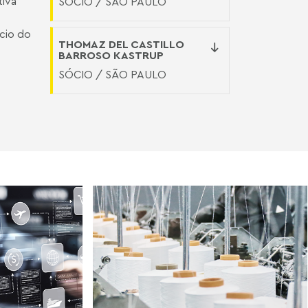
tiva
SÓCIO / SÃO PAULO
cio do
THOMAZ DEL CASTILLO
BARROSO KASTRUP
SÓCIO / SÃO PAULO