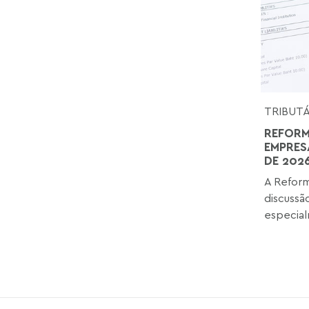
TRIBUT
REFORM
EMPRES
DE 202
A Reform
discussã
especial