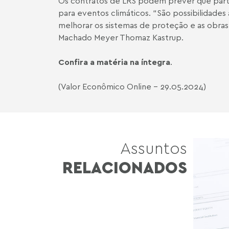
Os contratos de LRS podem prever que parte 
para eventos climáticos. “São possibilidades
melhorar os sistemas de proteção e as obras 
Machado Meyer Thomaz Kastrup.
Confira a matéria na íntegra
.
(Valor Econômico Online - 29.05.2024)
Assuntos
RELACIONADOS