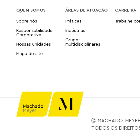
QUEM SOMOS
ÁREAS DE ATUAÇÃO
CARREIRA
Sobre nós
Práticas
Trabalhe c
Responsabilidade
Indústrias
Corporativa
Grupos
Nossas unidades
multidisciplinares
Mapa do site
Ⓒ MACHADO, MEYER
TODOS OS DIREITO