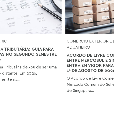
ÁRIO
COMÉRCIO EXTERIOR E 
ADUANEIRO
A TRIBUTÁRIA: GUIA PARA
AS NO SEGUNDO SEMESTRE
ACORDO DE LIVRE CO
6
ENTRE MERCOSUL E S
ENTRA EM VIGOR PARA
a Tributária deixou de ser uma
1º DE AGOSTO DE 202
o distante. Em 2026,
O Acordo de Livre Comér
mente na...
Mercado Comum do Sul e
de Singapura...