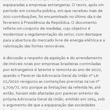
equiparadas a empresas estrangeiras. O texto, após um
período em consulta pública, em que recebeu mais de
200 contribuições, foi encaminhado no último dia 9 de
fevereiro à Presidência da República. O documento
reflete um conjunto de medidas, cujo objetivo é
modernizar a regulamentação do setor, com destaque
para a abertura do mercado livre de energia elétrica e a
valorização das fontes renováveis.
A discussão a respeito da aquisição e do arrendamento
de imóveis rurais por empresas brasileiras controladas
por estrangeiros é latente e remonta ao ano de 2010,
quando o Parecer da Advocacia Geral da União n° LA-
01/2010 revigorou as contenções previstas na Lei n°
5.709/71. Isto porque as limitações da referida lei, até
então, haviam sido afastadas por parecer anterior da
própria Advocacia Geral da União, emitido em 1994, sob
o argumento de que a equiparação das sociedades