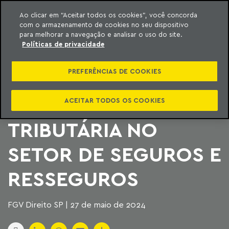
Ao clicar em “Aceitar todos os cookies”, você concorda
com o armazenamento de cookies no seu dispositivo
ara o conteúdo
Machado Meyer
para melhorar a navegação e analisar o uso do site.
Políticas de privacidade
WEBINAR |
PREFERÊNCIAS DE COOKIES
DESDOBRAMENTOS
DA REFORMA
ACEITAR TODOS OS COOKIES
TRIBUTÁRIA NO
SETOR DE SEGUROS E
RESSEGUROS
FGV Direito SP | 27 de maio de 2024