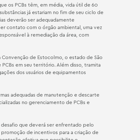
ue os PCBs têm, em média, vida útil de 60
 substâncias já estariam no fim de seu ciclo de
cias deverão ser adequadamente
azer contato com o órgão ambiental, uma vez
responsável à remediação da área, com
da Convenção de Estocolmo, o estado de São
 PCBs em seu território. Além disso, tramita
igações dos usuários de equipamentos
formas adequadas de manutenção e descarte
ecializadas no gerenciamento de PCBs e
e desafio que deverá ser enfrentado pelo
promoção de incentivos para a criação de
ntação efetiva que possibilite o