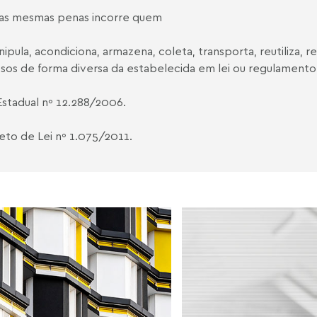
Nas mesmas penas incorre quem
anipula, acondiciona, armazena, coleta, transporta, reutiliza, r
sos de forma diversa da estabelecida em lei ou regulamento
Estadual nº 12.288/2006.
eto de Lei nº 1.075/2011.