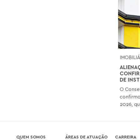
IMOBILI
ALIENA
CONFIR
DE INS
O Consel
confirmo
2026, que
QUEM SOMOS
ÁREAS DE ATUAÇÃO
CARREIRA