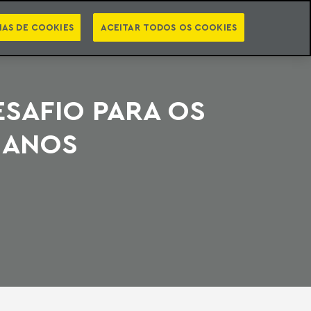
PT
EN
STS
NEWSLETTER
VIDEOCASTS
CATEGORIAS
IAS DE COOKIES
ACEITAR TODOS OS COOKIES
ESAFIO PARA OS
 ANOS