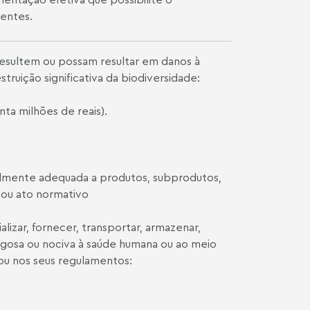
entes.
 resultem ou possam resultar em danos à
uição significativa da biodiversidade:
ta milhões de reais).
talmente adequada a produtos, subprodutos,
 ou ato normativo
alizar, fornecer, transportar, armazenar,
rigosa ou nociva à saúde humana ou ao meio
ou nos seus regulamentos: