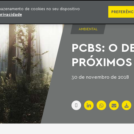
SÉRIES
PUBLICAÇÕES
IMPRENSA
EBOOKS
PODCA
mazenamento de cookies no seu dispositivo
PREFERÊNC
privacidade
AMBIENTAL
PCBS: O D
PRÓXIMOS
30 de novembro de 2018