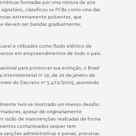
sintéticas formadas por uma mistura de 209
signatário, classificou os PCBs como uma das
tâncias extremamente poluentes, que
ue devem ser banidas gradualmente,
arel e utilizados como fluido elétrico de
ispersos em empreendimentos de todo o país.
cional para promover sua extinção, o Brasil
Interministerial nº 19, de 29 de janeiro de
 meio do Decreto nº 5.472/2005, assumindo
almente tem se mostrado um imenso desafio.
ormadores, apesar de originariamente
em razão de manutenções realizadas de forma
pamentos contaminados sequer tem
 sanções administrativas e penais, previstas