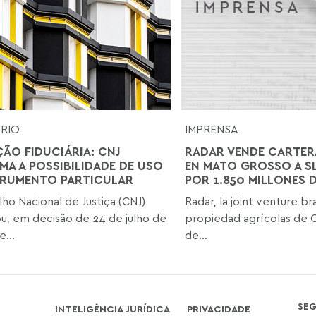
ÁRIO
IMPRENSA
ÇÃO FIDUCIÁRIA: CNJ
RADAR VENDE CARTERA
MA A POSSIBILIDADE DE USO
EN MATO GROSSO A S
TRUMENTO PARTICULAR
POR 1.850 MILLONES D
ho Nacional de Justiça (CNJ)
Radar, la joint venture br
u, em decisão de 24 de julho de
propiedad agrícolas de C
...
de...
SE
INTELIGÊNCIA JURÍDICA
PRIVACIDADE