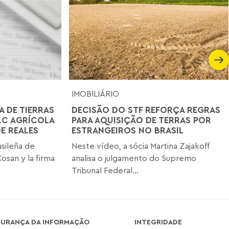
IMOBILIÁRIO
 DE TIERRAS
DECISÃO DO STF REFORÇA REGRAS
LC AGRÍCOLA
PARA AQUISIÇÃO DE TERRAS POR
E REALES
ESTRANGEIROS NO BRASIL
asileña de
Neste vídeo, a sócia Martina Zajakoff
osan y la firma
analisa o julgamento do Supremo
Tribunal Federal...
GURANÇA DA INFORMAÇÃO
INTEGRIDADE