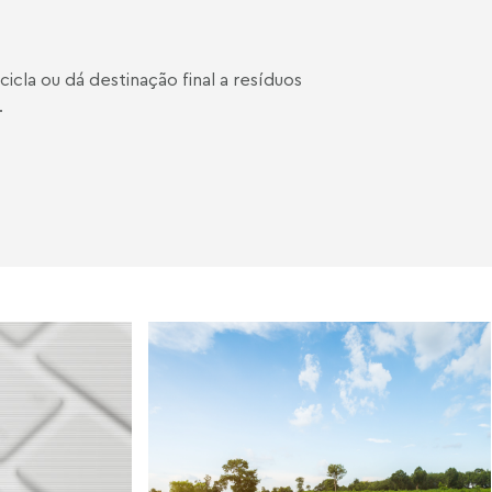
ecicla ou dá destinação final a resíduos
.