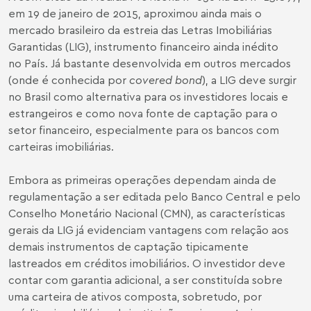
em 19 de janeiro de 2015, aproximou ainda mais o
mercado brasileiro da estreia das Letras Imobiliárias
Garantidas (LIG), instrumento financeiro ainda inédito
no País. Já bastante desenvolvida em outros mercados
(onde é conhecida por
covered bond
), a LIG deve surgir
no Brasil como alternativa para os investidores locais e
estrangeiros e como nova fonte de captação para o
setor financeiro, especialmente para os bancos com
carteiras imobiliárias.
Embora as primeiras operações dependam ainda de
regulamentação a ser editada pelo Banco Central e pelo
Conselho Monetário Nacional (CMN), as características
gerais da LIG já evidenciam vantagens com
relação
aos
demais
instrumentos
de captação
tipicamente
lastreados em créditos imobiliários.
O investidor deve
contar com garantia adicional, a ser constituída sobre
uma carteira de ativos composta, sobretudo, por