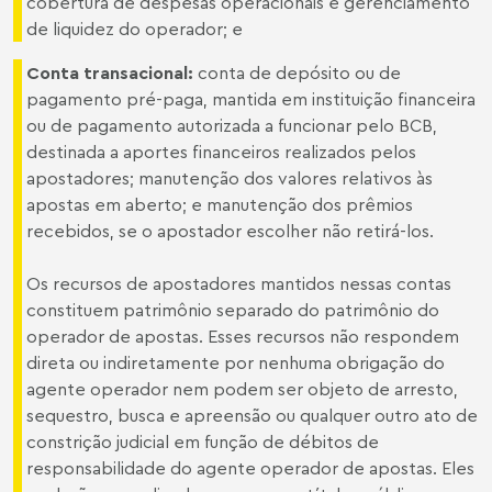
cobertura de despesas operacionais e gerenciamento
de liquidez do operador; e
Conta transacional:
conta de depósito ou de
pagamento pré-paga, mantida em instituição financeira
ou de pagamento autorizada a funcionar pelo BCB,
destinada a aportes financeiros realizados pelos
apostadores; manutenção dos valores relativos às
apostas em aberto; e manutenção dos prêmios
recebidos, se o apostador escolher não retirá-los.
Os recursos de apostadores mantidos nessas contas
constituem patrimônio separado do patrimônio do
operador de apostas. Esses recursos não respondem
direta ou indiretamente por nenhuma obrigação do
agente operador nem podem ser objeto de arresto,
sequestro, busca e apreensão ou qualquer outro ato de
constrição judicial em função de débitos de
responsabilidade do agente operador de apostas. Eles