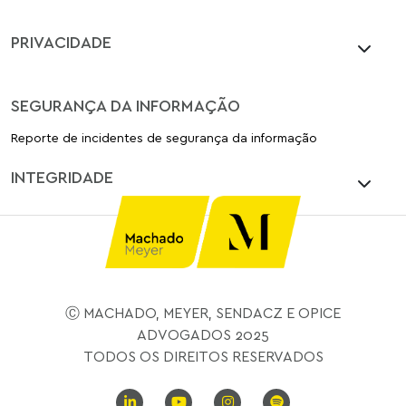
PRIVACIDADE
SEGURANÇA DA INFORMAÇÃO
Reporte de incidentes de segurança da informação
INTEGRIDADE
Ⓒ MACHADO, MEYER, SENDACZ E OPICE
ADVOGADOS 2025
TODOS OS DIREITOS RESERVADOS