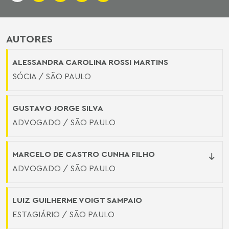
AUTORES
ALESSANDRA CAROLINA ROSSI MARTINS
SÓCIA / SÃO PAULO
GUSTAVO JORGE SILVA
ADVOGADO / SÃO PAULO
MARCELO DE CASTRO CUNHA FILHO
ADVOGADO / SÃO PAULO
LUIZ GUILHERME VOIGT SAMPAIO
ESTAGIÁRIO / SÃO PAULO