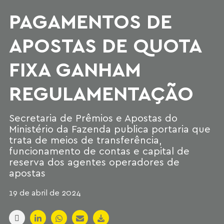
PAGAMENTOS DE
APOSTAS DE QUOTA
FIXA GANHAM
REGULAMENTAÇÃO
Secretaria de Prêmios e Apostas do
Ministério da Fazenda publica portaria que
trata de meios de transferência,
funcionamento de contas e capital de
reserva dos agentes operadores de
apostas
19 de abril de 2024