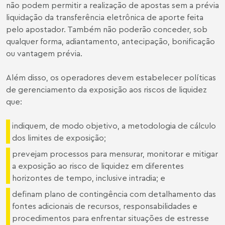
não podem permitir a realização de apostas sem a prévia
liquidação da transferência eletrônica de aporte feita
pelo apostador. Também não poderão conceder, sob
qualquer forma, adiantamento, antecipação, bonificação
ou vantagem prévia.
Além disso, os operadores devem estabelecer políticas
de gerenciamento da exposição aos riscos de liquidez
que:
indiquem, de modo objetivo, a metodologia de cálculo
dos limites de exposição;
prevejam processos para mensurar, monitorar e mitigar
a exposição ao risco de liquidez em diferentes
horizontes de tempo, inclusive intradia; e
definam plano de contingência com detalhamento das
fontes adicionais de recursos, responsabilidades e
procedimentos para enfrentar situações de estresse