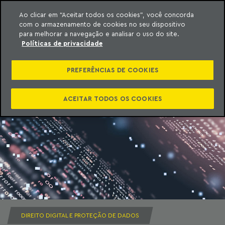
Ao clicar em “Aceitar todos os cookies”, você concorda
com o armazenamento de cookies no seu dispositivo
ara o conteúdo
Machado Meyer
para melhorar a navegação e analisar o uso do site.
Políticas de privacidade
PREFERÊNCIAS DE COOKIES
ACEITAR TODOS OS COOKIES
DIREITO DIGITAL E PROTEÇÃO DE DADOS