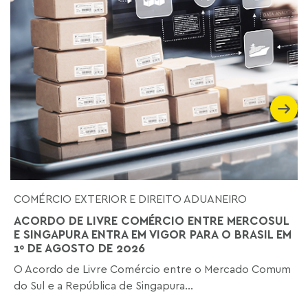
COMÉRCIO EXTERIOR E DIREITO ADUANEIRO
ACORDO DE LIVRE COMÉRCIO ENTRE MERCOSUL
E SINGAPURA ENTRA EM VIGOR PARA O BRASIL EM
1º DE AGOSTO DE 2026
O Acordo de Livre Comércio entre o Mercado Comum
do Sul e a República de Singapura...