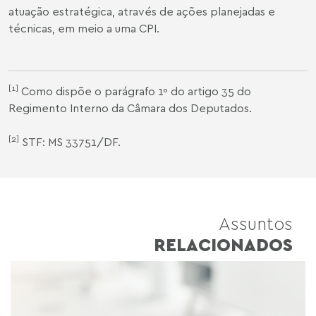
atuação estratégica, através de ações planejadas e
técnicas, em meio a uma CPI.
[1]
Como dispõe o parágrafo 1º do artigo 35 do
Regimento Interno da Câmara dos Deputados
.
[2]
STF:
MS 33751/DF
.
Assuntos
RELACIONADOS