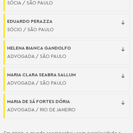
SÓCIA / SÃO PAULO
EDUARDO PERAZZA
SÓCIO / SÃO PAULO
HELENA BIANCA GANDOLFO
ADVOGADA / SÃO PAULO
MARIA CLARA SEABRA SALLUM
ADVOGADA / SÃO PAULO
MARIA DE SÁ FORTES DÓRIA
ADVOGADA / RIO DE JANEIRO
Em 2009, o mundo acompanhou com perplexidade o