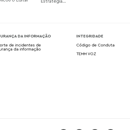
Estratégia...
GURANÇA DA INFORMAÇÃO
INTEGRIDADE
orte de incidentes de
Código de Conduta
urança da informação
TEMM VOZ