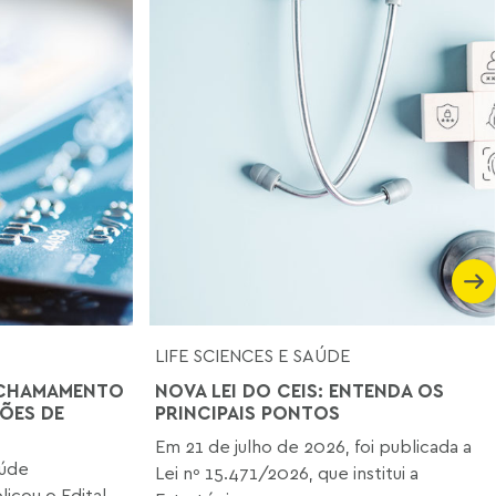
LIFE SCIENCES E SAÚDE
 CHAMAMENTO
NOVA LEI DO CEIS: ENTENDA OS
ÕES DE
PRINCIPAIS PONTOS
Em 21 de julho de 2026, foi publicada a
aúde
Lei nº 15.471/2026, que institui a
icou o Edital