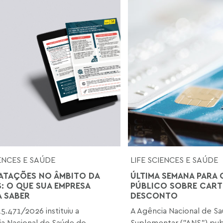
IENCES E SAÚDE
LIFE SCIENCES E SAÚDE
TAÇÕES NO ÂMBITO DA
ÚLTIMA SEMANA PARA
S: O QUE SUA EMPRESA
PÚBLICO SOBRE CART
A SABER
DESCONTO
15.471/2026 instituiu a
A Agência Nacional de S
ia Nacional de Saúde do
Suplementar ("ANS") publ