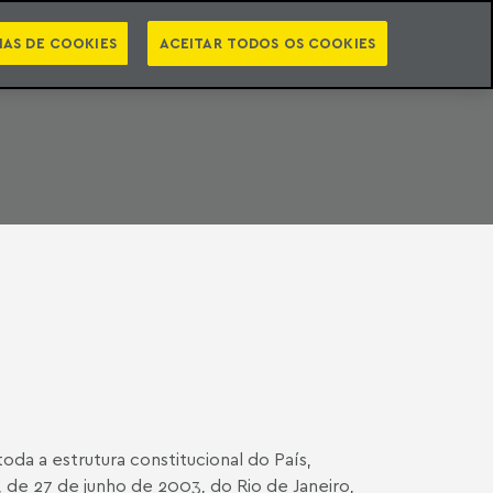
PT
EN
STS
NEWSLETTER
VIDEOCASTS
CATEGORIAS
IAS DE COOKIES
ACEITAR TODOS OS COOKIES
da a estrutura constitucional do País,
7, de 27 de junho de 2003, do Rio de Janeiro,