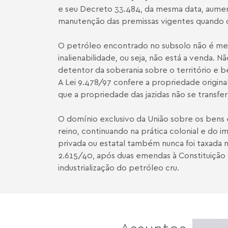
e seu Decreto 33.484, da mesma data, aument
manutenção das premissas vigentes quando 
O petróleo encontrado no subsolo não é merc
inalienabilidade, ou seja, não está a venda. 
detentor da soberania sobre o território e b
A Lei 9.478/97 confere a propriedade origin
que a propriedade das jazidas não se transfer
O domínio exclusivo da União sobre os bens
reino, continuando na prática colonial e do 
privada ou estatal também nunca foi taxada n
2.615/40, após duas emendas à Constituição 
industrialização do petróleo cru.