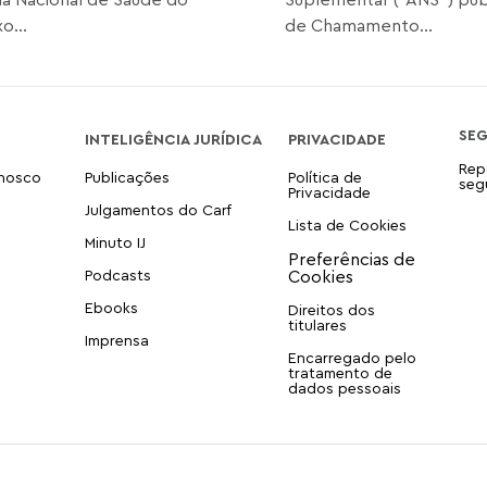
o...
de Chamamento...
SE
INTELIGÊNCIA JURÍDICA
PRIVACIDADE
Rep
onosco
Publicações
Política de
seg
Privacidade
Julgamentos do Carf
Lista de Cookies
Minuto IJ
Podcasts
Ebooks
Direitos dos
titulares
Imprensa
Encarregado pelo
tratamento de
dados pessoais