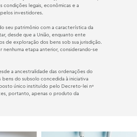
s condições legais, econômicas e a
elos investidores.
o seu patrimônio com a característica da
ntar, desde que a União, enquanto ente
os de exploração dos bens sob sua jurisdição.
er nenhuma etapa anterior, considerando-se
esde a ancestralidade das ordenações do
 bens do subsolo concedida à iniciativa
posto único instituído pelo Decreto-lei nº
tes, portanto, apenas o produto da