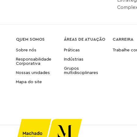
Complex
QUEM SOMOS
ÁREAS DE ATUAÇÃO
CARREIRA
Sobre nós
Práticas
Trabalhe c
Responsabilidade
Indústrias
Corporativa
Grupos
Nossas unidades
multidisciplinares
Mapa do site