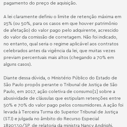
pagamento do preço de aquisição.
A lei claramente definiu o limite de retenção máxima em
25% (ou 50%, para os casos em que houver patrimônio
de afetação) do valor pago pelo adquirente, acrescido
do valor da comissão de corretagem. Não foi indicado,
no entanto, qual seria o regime aplicável aos contratos
celebrados antes da vigência da lei, que muitas vezes
previam percentuais mais altos (chegando a 70% em
alguns casos).
Diante dessa dúvida, o Ministério Público do Estado de
São Paulo propôs perante o Tribunal de Justiça de São
Paulo, em 2017, ação coletiva de consumo
[1]
sobre a
abusividade de cláusulas que estipulam retenções entre
50% e 70% do valor pago pelos consumidores. A ação foi
levada à Terceira Turma do Superior Tribunal de Justiça
(STJ) e julgada no âmbito do Recurso Especial
1820330/SP, de relatoria da ministra Nancy Andrighi.