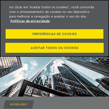
Ao clicar em “Aceitar todos os cookies”, você concorda
com o armazenamento de cookies no seu dispositivo
ara o conteúdo
Machado Meyer
para melhorar a navegação e analisar o uso do site.
Políticas de privacidade
PREFERÊNCIAS DE COOKIES
ACEITAR TODOS OS COOKIES
IMOBILIÁRIO