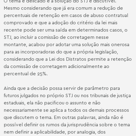
O tema é delicado e a solução do STJ é discutível.
Mesmo considerando que já era comum a redução de
percentuais de retenção em casos de abuso contratual
comprovado e que a adoção do critério da lei mais
recente pode ser uma saída em determinados casos, o
STJ, ao incluir a comissão de corretagem nesse
montante, acabou por adotar uma solução mais onerosa
para as incorporadoras do que a própria legislação,
considerando que a Lei dos Distratos permite a retenção
da comissão de corretagem adicionalmente ao
percentual de 25%.
Ainda que a decisão possa servir de parâmetro para
futuros julgados no próprio STJ ou nos tribunais de justiça
estaduais, ela não pacificou o assunto e não
necessariamente se aplica a todos os demais processos
que discutem o tema. Em outras palavras, ainda não é
possível definir os rumos da jurisprudência sobre o tema
nem definir a aplicabilidade, por analogia, dos