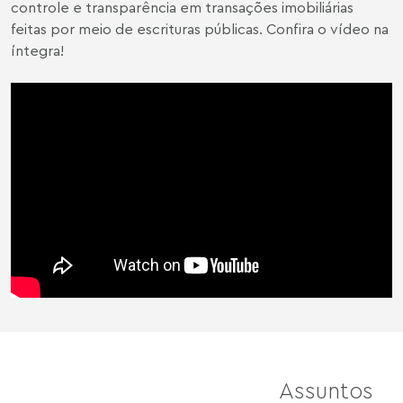
controle e transparência em transações imobiliárias
feitas por meio de escrituras públicas. Confira o vídeo na
íntegra!
Assuntos