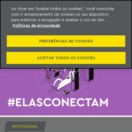
Ao clicar em “Aceitar todos os cookies”, você concorda
com o armazenamento de cookies no seu dispositivo
ara o conteúdo
Machado Meyer
para melhorar a navegação e analisar o uso do site.
Políticas de privacidade
PREFERÊNCIAS DE COOKIES
ACEITAR TODOS OS COOKIES
INSTITUCIONAL