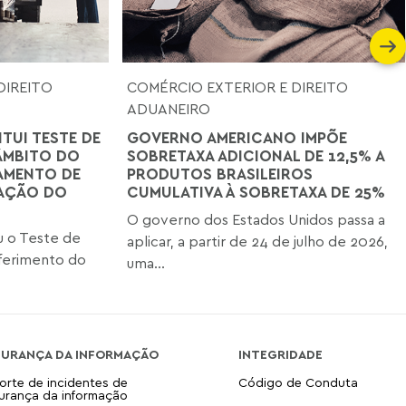
DIREITO
COMÉRCIO EXTERIOR E DIREITO
ADUANEIRO
ITUI TESTE DE
GOVERNO AMERICANO IMPÕE
ÂMBITO DO
SOBRETAXA ADICIONAL DE 12,5% A
AMENTO DE
PRODUTOS BRASILEIROS
TAÇÃO DO
CUMULATIVA À SOBRETAXA DE 25%
O governo dos Estados Unidos passa a
iu o Teste de
aplicar, a partir de 24 de julho de 2026,
ferimento do
uma...
GURANÇA DA INFORMAÇÃO
INTEGRIDADE
orte de incidentes de
Código de Conduta
urança da informação