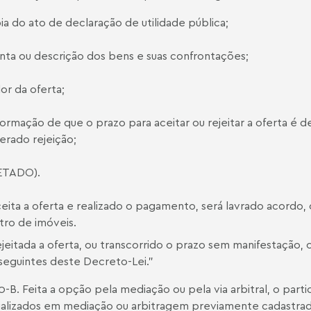
pia do ato de declaração de utilidade pública;
lanta ou descrição dos bens e suas confrontações;
alor da oferta;
nformação de que o prazo para aceitar ou rejeitar a oferta é de
erado rejeição;
VETADO).
eita a oferta e realizado o pagamento, será lavrado acordo, o 
tro de imóveis.
ejeitada a oferta, ou transcorrido o prazo sem manifestação,
 seguintes deste Decreto-Lei.”
10-B. Feita a opção pela mediação ou pela via arbitral, o parti
alizados em mediação ou arbitragem previamente cadastrad