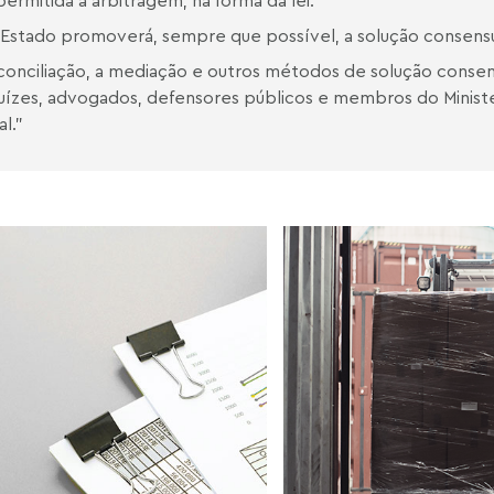
permitida a arbitragem, na forma da lei.
 Estado promoverá, sempre que possível, a solução consensua
 conciliação, a mediação e outros métodos de solução consen
juízes, advogados, defensores públicos e membros do Ministér
al.”