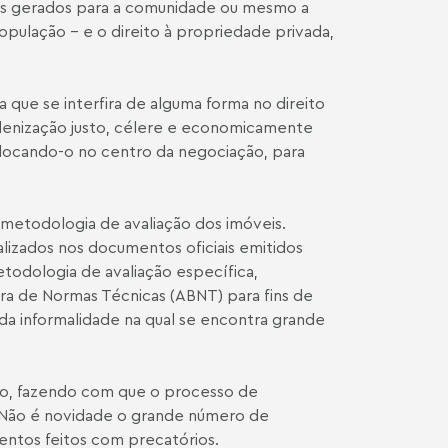
hos gerados para a comunidade ou mesmo a
opulação – e o direito à propriedade privada,
a que se interfira de alguma forma no direito
ndenização justo, célere e economicamente
locando-o no centro da negociação, para
 metodologia de avaliação dos imóveis.
alizados nos documentos oficiais emitidos
etodologia de avaliação específica,
eira de Normas Técnicas (ABNT) para fins de
 da informalidade na qual se encontra grande
ção, fazendo com que o processo de
ca. Não é novidade o grande número de
ntos feitos com precatórios.