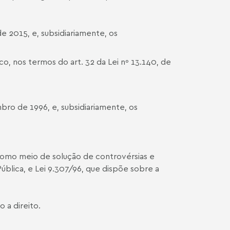
de 2015, e, subsidiariamente, os
o, nos termos do art. 32 da Lei nº 13.140, de
bro de 1996, e, subsidiariamente, os
 como meio de solução de controvérsias e
ública, e
Lei 9.307/96
, que dispõe sobre a
o a direito.