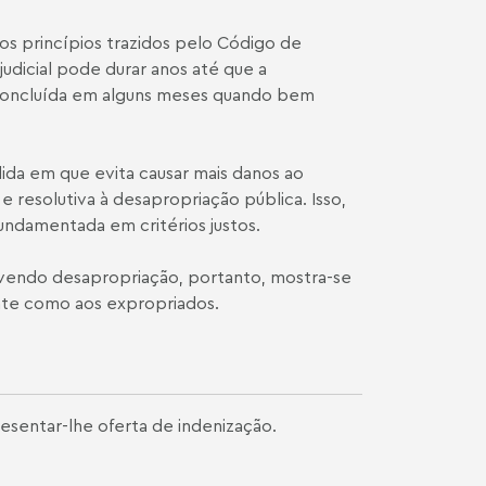
os princípios trazidos pelo Código de
dicial pode durar anos até que a
r concluída em alguns meses quando bem
da em que evita causar mais danos ao
resolutiva à desapropriação pública. Isso,
undamentada em critérios justos.
olvendo desapropriação, portanto, mostra-se
nte como aos expropriados.
resentar-lhe oferta de indenização.