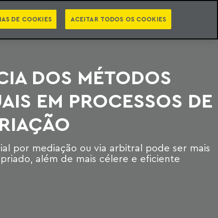
PT
EN
STS
NEWSLETTER
VIDEOCASTS
CATEGORIAS
IAS DE COOKIES
ACEITAR TODOS OS COOKIES
CIA DOS MÉTODOS
AIS EM PROCESSOS DE
RIAÇÃO
ial por mediação ou via arbitral pode ser mais
priado, além de mais célere e eficiente