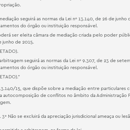
opriação.
mediação seguirá as normas da Lei nº 13.140, de 26 de junho 
lamentos do órgão ou instituição responsável.
oderá ser eleita câmara de mediação criada pelo poder públic
e junho de 2015.
VETADO).
 arbitragem seguirá as normas da Lei nº 9.307, de 23 de setem
lamentos do órgão ou instituição responsável.
VETADO).”
 13.140/15
, que dispõe sobre a mediação entre particulares
a autocomposição de conflitos no âmbito da Administração P
agem.
. 3º Não se excluirá da apreciação jurisdicional ameaça ou lesã