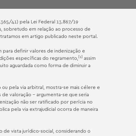
.365/41
) pela
Lei Federal 13.867/19
as, sobretudo em relação ao processo de
á tratamos em
artigo
publicado neste portal.
 para definir valores de indenização e
[1]
ndições específicas do regramento,
assim
ito aguardada como forma de diminuir a
ou pela via arbitral, mostra-se mais célere e
os de valoração – argumenta-se que seria
enização não ser ratificado por perícia no
lica pela via extrajudicial ocorra de maneira
 de vista jurídico-social, considerando o