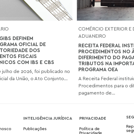
ÁRIO
COMÉRCIO EXTERIOR E 
ADUANEIRO
GIBS DEFINEM
RAMA OFICIAL DE
RECEITA FEDERAL INST
TORIEDADE DOS
PROCEDIMENTOS NO 
NTOS FISCAIS
DIFERIMENTO DO PAG
NICOS COM IBS E CBS
TRIBUTOS NA IMPOR
PROGRAMA OEA
 julho de 2026, foi publicado no
icial da União, o Ato Conjunto...
A Receita Federal institu
Procedimentos para o di
pagamento de...
SE
INTELIGÊNCIA JURÍDICA
PRIVACIDADE
Rep
onosco
Publicações
Política de
seg
Privacidade