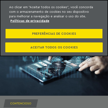
Ao clicar em “Aceitar todos os cookies”, você concorda
com o armazenamento de cookies no seu dispositivo
ara o conteúdo
Machado Meyer
para melhorar a navegação e analisar o uso do site.
Políticas de privacidade
PREFERÊNCIAS DE COOKIES
ACEITAR TODOS OS COOKIES
CONTENCIOSO