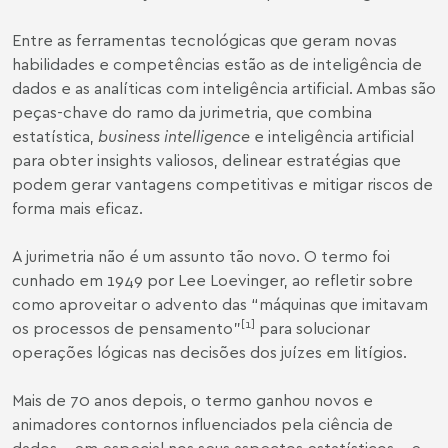
Entre as ferramentas tecnológicas que geram novas
habilidades e competências estão as de inteligência de
dados e as analíticas com inteligência artificial. Ambas são
peças-chave do ramo da jurimetria, que combina
estatística,
business intelligence
e inteligência artificial
para obter insights valiosos, delinear estratégias que
podem gerar vantagens competitivas e mitigar riscos de
forma mais eficaz.
A jurimetria não é um assunto tão novo. O termo foi
cunhado em 1949 por
Lee Loevinger
, ao refletir sobre
como aproveitar o advento das “máquinas que imitavam
[1]
os processos de pensamento”
para solucionar
operações lógicas nas decisões dos juízes em litígios.
Mais de 70 anos depois, o termo ganhou novos e
animadores contornos influenciados pela ciência de
dados – em especial nos seus aspectos estatísticos – e