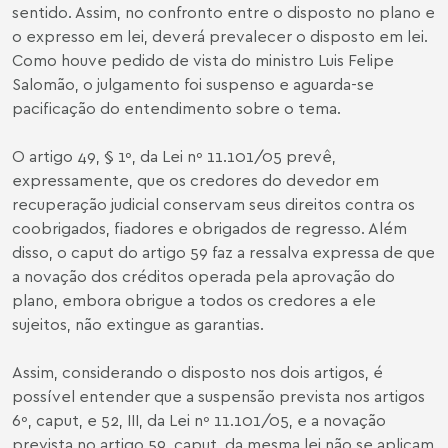
sentido. Assim, no confronto entre o disposto no plano e
o expresso em lei, deverá prevalecer o disposto em lei.
Como houve pedido de vista do ministro Luis Felipe
Salomão, o julgamento foi suspenso e aguarda-se
pacificação do entendimento sobre o tema.
O artigo 49, § 1º, da Lei nº 11.101/05 prevê,
expressamente, que os credores do devedor em
recuperação judicial conservam seus direitos contra os
coobrigados, fiadores e obrigados de regresso. Além
disso, o caput do artigo 59 faz a ressalva expressa de que
a novação dos créditos operada pela aprovação do
plano, embora obrigue a todos os credores a ele
sujeitos, não extingue as garantias.
Assim, considerando o disposto nos dois artigos, é
possível entender que a suspensão prevista nos artigos
6º, caput, e 52, III, da Lei nº 11.101/05, e a novação
prevista no artigo 59, caput, da mesma lei não se aplicam