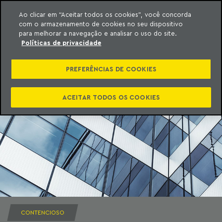
Ao clicar em “Aceitar todos os cookies”, você concorda
com o armazenamento de cookies no seu dispositivo
ara o conteúdo
Machado Meyer
para melhorar a navegação e analisar o uso do site.
Políticas de privacidade
PREFERÊNCIAS DE COOKIES
ACEITAR TODOS OS COOKIES
CONTENCIOSO