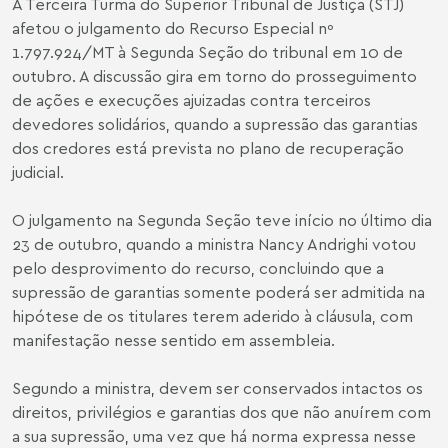
A Terceira Turma do Superior Tribunal de Justiça (STJ)
afetou o julgamento do Recurso Especial nº
1.797.924/MT à Segunda Seção do tribunal em 10 de
outubro. A discussão gira em torno do prosseguimento
de ações e execuções ajuizadas contra terceiros
devedores solidários, quando a supressão das garantias
dos credores está prevista no plano de recuperação
judicial.
O julgamento na Segunda Seção teve início no último dia
23 de outubro, quando a ministra Nancy Andrighi votou
pelo desprovimento do recurso, concluindo que a
supressão de garantias somente poderá ser admitida na
hipótese de os titulares terem aderido à cláusula, com
manifestação nesse sentido em assembleia.
Segundo a ministra, devem ser conservados intactos os
direitos, privilégios e garantias dos que não anuírem com
a sua supressão, uma vez que há norma expressa nesse