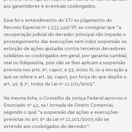
aos garantidores e eventuais coobrigados.
Esse foi o entendimento do STJ no julgamento do
Recurso Especial nº 1.333.349/SP, ao consignar que “a
recuperação judicial do devedor principal não impede o
prosseguimento das execuções nem induz suspensão ou
extinção de ações ajuizadas contra terceiros devedores
solidários ou coobrigados em geral, por garantia cambial,
real ou fidejussória, pois não se lhes aplicam a suspensão
prevista nos arts. 6º, caput, e 52, inciso III, ou a novação a
que se refere o art. 59, caput, por força do que dispõe o
art. 49, § 1º, todos da Lei nº 11.101/2005".
Na mesma linha, o Conselho da Justiça Federal aprovou o
Enunciado nº 43, na I Jornada de Direito Comercial,
segundo o qual “a suspensão das ações e execuções
previstas no art. 6º da Lei nº 11.101/2005 não se
estende aos coobrigados do devedor”.