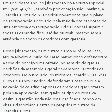
Em abril deste ano, no julgamento do Recurso Especial
nº 1.700.487/MT, também por votação não unânime, a
Terceira Turma do STJ decidiu novamente que o plano
de recuperação aprovado pela maioria dos credores de
uma empresa em recuperação judicial poderá suprimir
todas as garantias fidejussórias ou reais, mesmo sem a
anuência de todos os credores com garantia.
Nesse julgamento, os ministros Marco Aurélio Bellizze,
Moura Ribeiro e Paulo de Tarso Sanseverino defenderam
a tese do princípio majoritário, no sentido de que as
decisões da assembleia geral devem vincular todos os
credores. De outro lado, os ministros Ricardo Villas Bôas
Cueva e Nancy Andrighi defenderam a tese de que a
novação deve atingir apenas os credores que votaram
pela sua aprovação, sem qualquer tipo de ressalva.
Assim, a questão ainda não está pacificada, tendo em
vista a discordância entre os próprios ministros da
Terceira Turma.