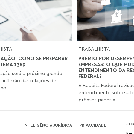
HISTA
TRABALHISTA
ZAÇÃO: COMO SE PREPARAR
PRÊMIO POR DESEMPE
 TEMA 1389
EMPRESAS: O QUE MU
ENTENDIMENTO DA RE
zação será o próximo grande
FEDERAL?
 inflexão das relações de
A Receita Federal reviso
no...
entendimento sobre a tr
prêmios pagos a...
SE
INTELIGÊNCIA JURÍDICA
PRIVACIDADE
Rep