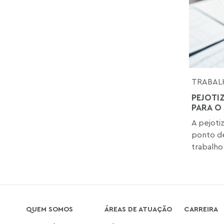
TRABAL
PEJOTI
PARA O
A pejoti
ponto de
trabalho 
QUEM SOMOS
ÁREAS DE ATUAÇÃO
CARREIRA