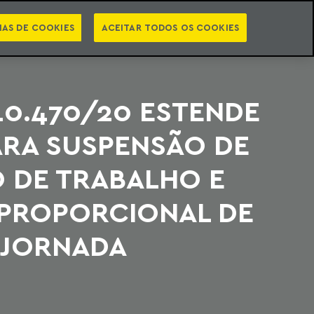
PT
EN
STS
NEWSLETTER
VIDEOCASTS
CATEGORIAS
IAS DE COOKIES
ACEITAR TODOS OS COOKIES
0.470/20 ESTENDE
ARA SUSPENSÃO DE
 DE TRABALHO E
PROPORCIONAL DE
 JORNADA