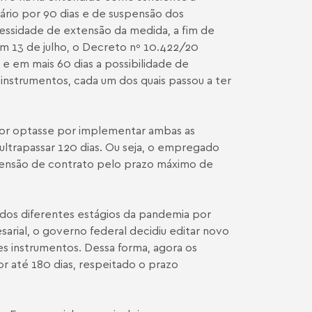
lário por 90 dias e de suspensão dos
cessidade de extensão da medida, a fim de
m 13 de julho, o Decreto nº 10.422/20
 e em mais 60 dias a possibilidade de
 instrumentos, cada um dos quais passou a ter
dor optasse por implementar ambas as
ltrapassar 120 dias. Ou seja, o empregado
spensão de contrato pelo prazo máximo de
dos diferentes estágios da pandemia por
sarial, o governo federal decidiu editar novo
s instrumentos. Dessa forma, agora os
or até 180 dias, respeitado o prazo