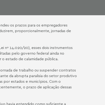
endeu os prazos para os empregadores
uzirem, proporcionalmente, jornadas de
Lei nº 14.020/20), esses dois instrumentos
itadas pelo governo federal ainda no
r o estado de calamidade pública.
e jornada de trabalho ou suspender contratos
nte da abrupta paralisia do setor produtivo
as por estados e municípios. Com o
centemente, o prazo de aplicação dessas
ivo havia entendido como suficiente a