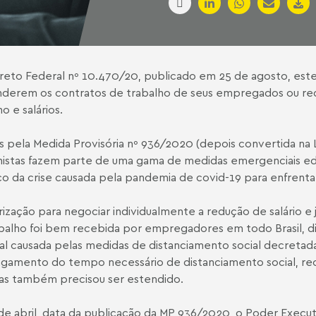
eto Federal nº 10.470/20, publicado em 25 de agosto, est
derem os contratos de trabalho de seus empregados ou red
o e salários.
s pela Medida Provisória nº 936/2020 (depois convertida na 
histas fazem parte de uma gama de medidas emergenciais ed
 da crise causada pela pandemia de covid-19 para enfrenta
rização para negociar individualmente a redução de salário 
balho foi bem recebida por empregadores em todo Brasil, dia
al causada pelas medidas de distanciamento social decretad
gamento do tempo necessário de distanciamento social, re
s também precisou ser estendido.
de abril, data da publicação da MP 936/2020, o Poder Execut