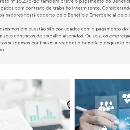
reto nº 10.470/20 também prevê o pagamento do Benefício
ados com contrato de trabalho intermitente. Considerando
balhadores ficará coberto pelo Benefício Emergencial pelo p
canismos em questão são conjugados com o pagamento do 
m seus contratos de trabalho alterados. Ou seja, os empregad
tos suspensos continuam a receber o benefício enquanto pe
ho.