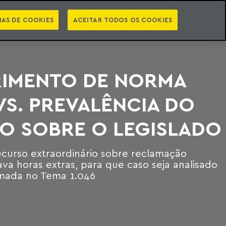
PT
EN
STS
NEWSLETTER
VIDEOCASTS
CATEGORIAS
IAS DE COOKIES
ACEITAR TODOS OS COOKIES
IMENTO DE NORMA
VS. PREVALÊNCIA DO
O SOBRE O LEGISLADO
ecurso extraordinário sobre reclamação
ava horas extras, para que caso seja analisado
rmada no Tema 1.046