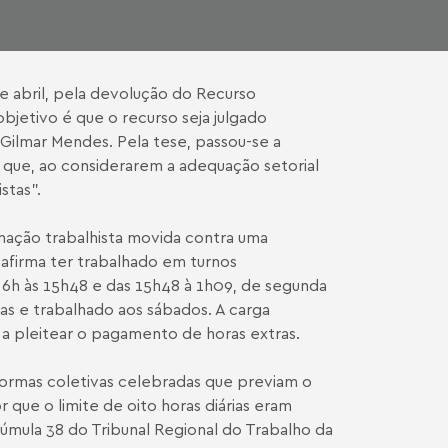
e abril, pela devolução do Recurso
objetivo é que o recurso seja julgado
 Gilmar Mendes. Pela tese, passou-se a
 que, ao considerarem a adequação setorial
stas”.
amação trabalhista movida contra uma
firma ter trabalhado em turnos
 6h às 15h48 e das 15h48 à 1h09, de segunda
as e trabalhado aos sábados. A carga
 a pleitear o pagamento de horas extras.
s normas coletivas celebradas que previam o
que o limite de oito horas diárias eram
 Súmula 38 do Tribunal Regional do Trabalho da