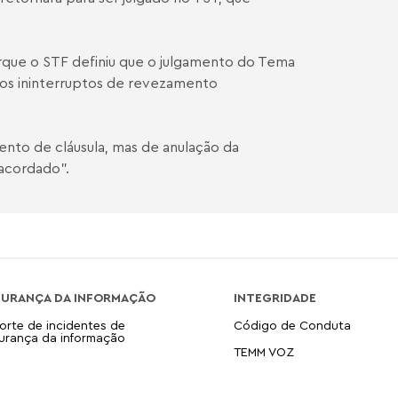
que o STF definiu que o julgamento do Tema
nos ininterruptos de revezamento
nto de cláusula, mas de anulação da
 acordado”.
GURANÇA DA INFORMAÇÃO
INTEGRIDADE
orte de incidentes de
Código de Conduta
urança da informação
TEMM VOZ