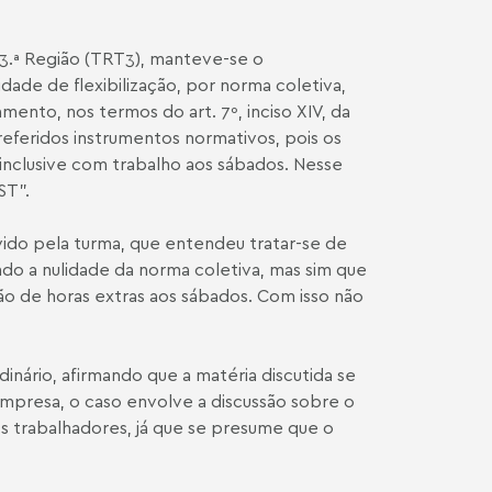
 3.ª Região (TRT3), manteve-se o
dade de flexibilização, por norma coletiva,
ento, nos termos do art. 7º, inciso XIV, da
eferidos instrumentos normativos, pois os
 inclusive com trabalho aos sábados. Nesse
ST”.
vido pela turma, que entendeu tratar-se de
ndo a nulidade da norma coletiva, mas sim que
ão de horas extras aos sábados. Com isso não
inário, afirmando que a matéria discutida se
mpresa, o caso envolve a discussão sobre o
s trabalhadores, já que se presume que o