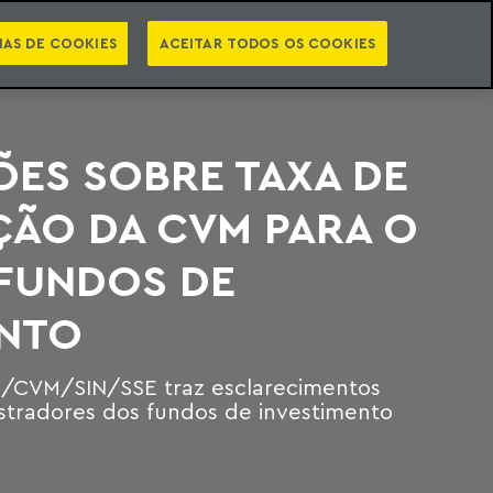
PT
EN
STS
NEWSLETTER
VIDEOCASTS
CATEGORIAS
IAS DE COOKIES
ACEITAR TODOS OS COOKIES
ES SOBRE TAXA DE
ÇÃO DA CVM PARA O
 FUNDOS DE
ENTO
22/CVM/SIN/SSE traz esclarecimentos
stradores dos fundos de investimento