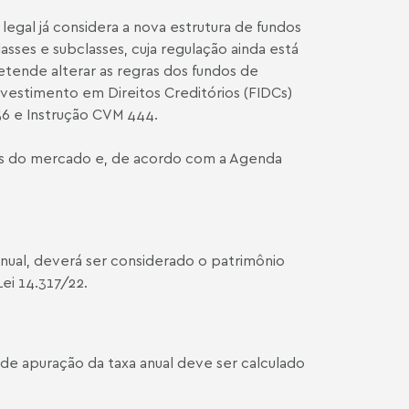
egal já considera a nova estrutura de fundos
sses e subclasses, cuja regulação ainda está
etende alterar as regras dos fundos de
nvestimento em Direitos Creditórios (FIDCs)
56
e
Instrução CVM 444
.
ntes do mercado e, de acordo com a Agenda
.
 anual, deverá ser considerado o patrimônio
ei 14.317/22.
 de apuração da taxa anual deve ser calculado