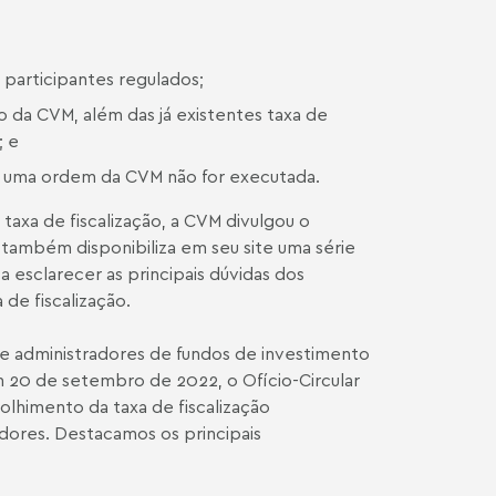
 participantes regulados;
o da CVM, além das já existentes taxa de
; e
do uma ordem da CVM não for executada.
taxa de fiscalização, a CVM divulgou o
 também disponibiliza em seu site uma série
 esclarecer as principais dúvidas dos
 de fiscalização.
 administradores de fundos de investimento
 em 20 de setembro de 2022, o
Ofício-Circular
olhimento da taxa de fiscalização
dores. Destacamos os principais