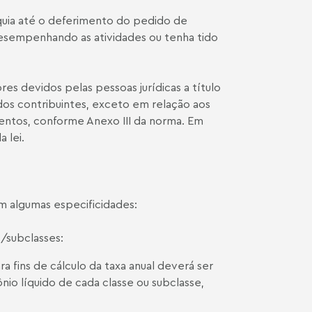
arquia até o deferimento do pedido de
desempenhando as atividades ou tenha tido
es devidos pelas pessoas jurídicas a título
o dos contribuintes, exceto em relação aos
entos, conforme Anexo III da norma. Em
 lei.
em algumas especificidades:
/subclasses:
a fins de cálculo da taxa anual deverá ser
io líquido de cada classe ou subclasse,