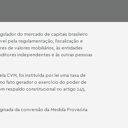
gulador do mercado de capitais brasileiro
ável pela regulamentação, fiscalização e
es de valores mobiliários, às entidades
 auditores independentes e às outras pessoas
a CVM, foi instituída por lei uma taxa de
omo fato gerador o exercício do poder de
om respaldo constitucional no artigo 145,
iginada da conversão da Medida Provisória