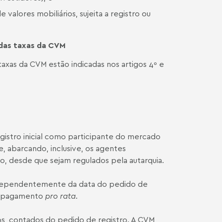
 valores mobiliários, sujeita a registro ou
 das
taxas da
CVM
axas da CVM estão indicadas nos artigos 4º e
gistro inicial como participante do mercado
e, abarcando, inclusive, os agentes
o, desde que sejam regulados pela autarquia.
independentemente da data do pedido de
, o pagamento
pro rata.
dos, contados do pedido de registro. A CVM