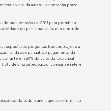
itida no site da autarquia contenha prazo
lizado para emissão da GRU para permitir a
abilidade do participante fazer o controle
as respostas às perguntas frequentes, que a
pação, ainda que parcial, do pagamento da
ro consiste em 25% do valor da taxa anual
se trata de uma antecipação, apenas se refere
onsiderando todo o ano a que se refere, não