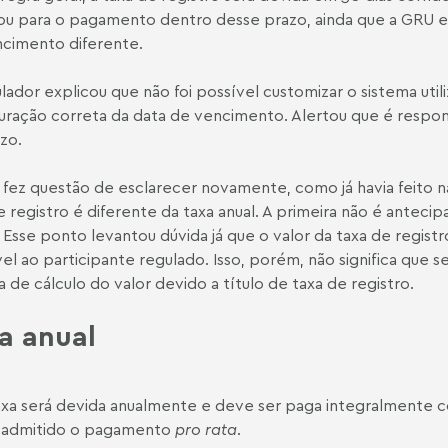
ou para o pagamento dentro desse prazo, ainda que a GRU em
cimento diferente.
lador explicou que não foi possível customizar o sistema uti
uração correta da data de vencimento. Alertou que é respons
zo.
fez questão de esclarecer novamente, como já havia feito n
e registro é diferente da taxa anual. A primeira não é anteci
. Esse ponto levantou dúvida já que o valor da taxa de regist
vel ao participante regulado. Isso, porém, não significa que 
a de cálculo do valor devido a título de taxa de registro.
a anual
axa será devida anualmente e deve ser paga integralmente c
 admitido o pagamento
pro rata
.