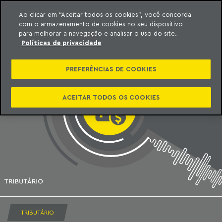
Ao clicar em “Aceitar todos os cookies”, você concorda
com o armazenamento de cookies no seu dispositivo
ara o conteúdo
Machado Meyer
para melhorar a navegação e analisar o uso do site.
Políticas de privacidade
PREFERÊNCIAS DE COOKIES
ACEITAR TODOS OS COOKIES
TRIBUTÁRIO