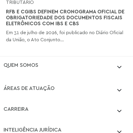
TRIBUTÁRIO
RFB E CGIBS DEFINEM CRONOGRAMA OFICIAL DE
OBRIGATORIEDADE DOS DOCUMENTOS FISCAIS
ELETRÔNICOS COM IBS E CBS
Em 31 de julho de 2026, foi publicado no Diário Oficial
da União, o Ato Conjunto...
QUEM SOMOS
ÁREAS DE ATUAÇÃO
CARREIRA
INTELIGÊNCIA JURÍDICA