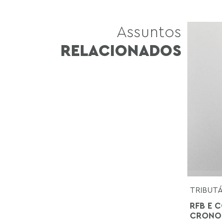
Assuntos
RELACIONADOS
TRIBUT
RFB E C
CRONOG