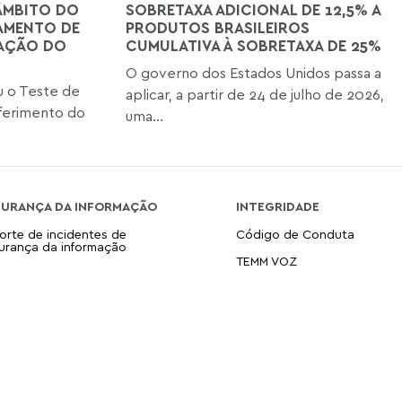
ÂMBITO DO
SOBRETAXA ADICIONAL DE 12,5% A
AMENTO DE
PRODUTOS BRASILEIROS
TAÇÃO DO
CUMULATIVA À SOBRETAXA DE 25%
O governo dos Estados Unidos passa a
iu o Teste de
aplicar, a partir de 24 de julho de 2026,
ferimento do
uma...
GURANÇA DA INFORMAÇÃO
INTEGRIDADE
orte de incidentes de
Código de Conduta
urança da informação
TEMM VOZ