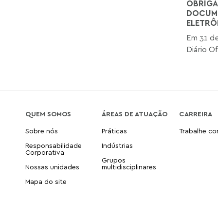
OBRIGA
DOCUME
ELETRÔ
Em 31 de
Diário Of
QUEM SOMOS
ÁREAS DE ATUAÇÃO
CARREIRA
Sobre nós
Práticas
Trabalhe c
Responsabilidade
Indústrias
Corporativa
Grupos
Nossas unidades
multidisciplinares
Mapa do site