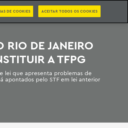
PT
EN
STS
NEWSLETTER
VIDEOCASTS
CATEGORIAS
IAS DE COOKIES
ACEITAR TODOS OS COOKIES
 RIO DE JANEIRO
NSTITUIR A TFPG
de lei que apresenta problemas de
já apontados pelo STF em lei anterior