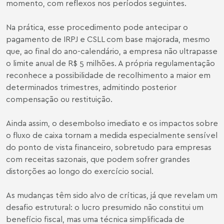
momento, com reflexos nos períodos seguintes.
Na prática, esse procedimento pode antecipar o
pagamento de IRPJ e CSLL com base majorada, mesmo
que, ao final do ano-calendário, a empresa não ultrapasse
o limite anual de R$ 5 milhões. A própria regulamentação
reconhece a possibilidade de recolhimento a maior em
determinados trimestres, admitindo posterior
compensação ou restituição.
Ainda assim, o desembolso imediato e os impactos sobre
o fluxo de caixa tornam a medida especialmente sensível
do ponto de vista financeiro, sobretudo para empresas
com receitas sazonais, que podem sofrer grandes
distorções ao longo do exercício social.
As mudanças têm sido alvo de críticas, já que revelam um
desafio estrutural: o lucro presumido não constitui um
benefício fiscal, mas uma técnica simplificada de