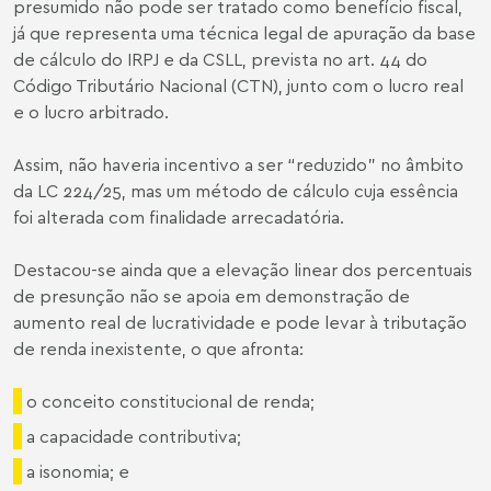
presumido não pode ser tratado como benefício fiscal,
já que representa uma técnica legal de apuração da base
de cálculo do IRPJ e da CSLL, prevista no art. 44 do
Código Tributário Nacional (CTN), junto com o lucro real
e o lucro arbitrado.
Assim, não haveria incentivo a ser “reduzido” no âmbito
da LC 224/25, mas um método de cálculo cuja essência
foi alterada com finalidade arrecadatória.
Destacou-se ainda que a elevação linear dos percentuais
de presunção não se apoia em demonstração de
aumento real de lucratividade e pode levar à tributação
de renda inexistente, o que afronta:
o conceito constitucional de renda;
a capacidade contributiva;
a isonomia; e