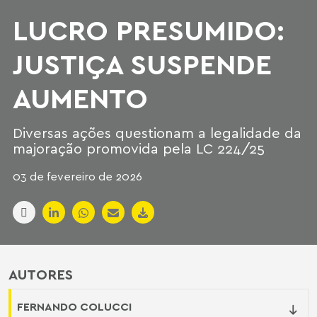
LUCRO PRESUMIDO:
JUSTIÇA SUSPENDE
AUMENTO
Diversas ações questionam a legalidade da
majoração promovida pela LC 224/25
03 de fevereiro de 2026
AUTORES
FERNANDO COLUCCI