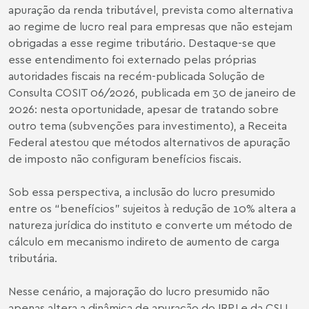
apuração da renda tributável, prevista como alternativa
ao regime de lucro real para empresas que não estejam
obrigadas a esse regime tributário. Destaque-se que
esse entendimento foi externado pelas próprias
autoridades fiscais na recém-publicada Solução de
Consulta COSIT 06/2026, publicada em 30 de janeiro de
2026: nesta oportunidade, apesar de tratando sobre
outro tema (subvenções para investimento), a Receita
Federal atestou que métodos alternativos de apuração
de imposto não configuram benefícios fiscais.
Sob essa perspectiva, a inclusão do lucro presumido
entre os “benefícios” sujeitos à redução de 10% altera a
natureza jurídica do instituto e converte um método de
cálculo em mecanismo indireto de aumento de carga
tributária.
Nesse cenário, a majoração do lucro presumido não
apenas altera a dinâmica de apuração do IRPJ e da CSLL,