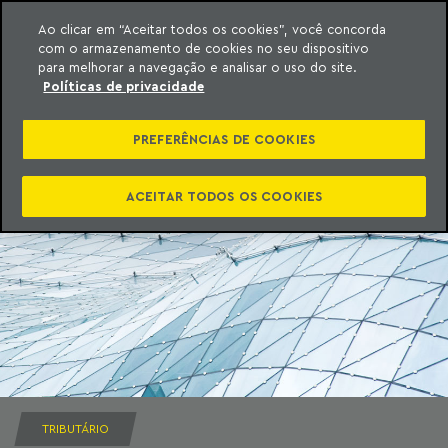
Ao clicar em “Aceitar todos os cookies”, você concorda
com o armazenamento de cookies no seu dispositivo
ara o conteúdo
Machado Meyer
para melhorar a navegação e analisar o uso do site.
Políticas de privacidade
PREFERÊNCIAS DE COOKIES
ACEITAR TODOS OS COOKIES
TRIBUTÁRIO