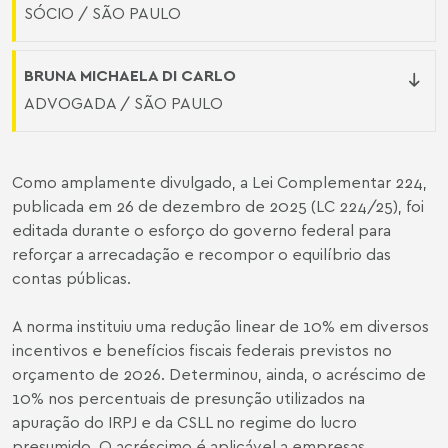
SÓCIO / SÃO PAULO
BRUNA MICHAELA DI CARLO
ADVOGADA / SÃO PAULO
Como amplamente divulgado, a Lei Complementar 224,
publicada em 26 de dezembro de 2025 (
LC 224/25
), foi
editada durante o esforço do governo federal para
reforçar a arrecadação e recompor o equilíbrio das
contas públicas.
A norma instituiu uma redução linear de 10% em diversos
incentivos e benefícios fiscais federais previstos no
orçamento de 2026. Determinou, ainda, o acréscimo de
10% nos percentuais de presunção utilizados na
apuração do IRPJ e da CSLL no regime do lucro
presumido. O acréscimo é aplicável a empresas