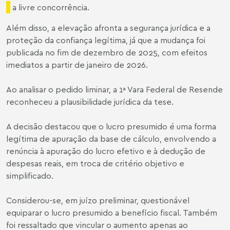
a livre concorrência.
Além disso, a elevação afronta a segurança jurídica e a
proteção da confiança legítima, já que a mudança foi
publicada no fim de dezembro de 2025, com efeitos
imediatos a partir de janeiro de 2026.
Ao analisar o pedido liminar, a 1ª Vara Federal de Resende
reconheceu a plausibilidade jurídica da tese.
A decisão destacou que o lucro presumido é uma forma
legítima de apuração da base de cálculo, envolvendo a
renúncia à apuração do lucro efetivo e à dedução de
despesas reais, em troca de critério objetivo e
simplificado.
Considerou-se, em juízo preliminar, questionável
equiparar o lucro presumido a benefício fiscal. Também
foi ressaltado que vincular o aumento apenas ao