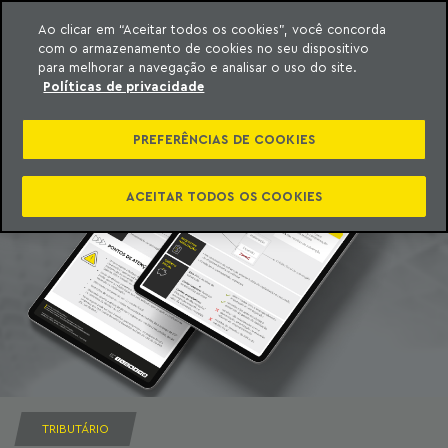
Ao clicar em “Aceitar todos os cookies”, você concorda
com o armazenamento de cookies no seu dispositivo
ara o conteúdo
Machado Meyer
para melhorar a navegação e analisar o uso do site.
Políticas de privacidade
PREFERÊNCIAS DE COOKIES
ACEITAR TODOS OS COOKIES
TRIBUTÁRIO