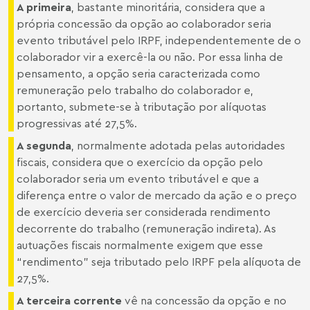
A primeira
, bastante minoritária, considera que a
própria concessão da opção ao colaborador seria
evento tributável pelo IRPF, independentemente de o
colaborador vir a exercê-la ou não. Por essa linha de
pensamento, a opção seria caracterizada como
remuneração pelo trabalho do colaborador e,
portanto, submete-se à tributação por alíquotas
progressivas até 27,5%.
A segunda
, normalmente adotada pelas autoridades
fiscais, considera que o exercício da opção pelo
colaborador seria um evento tributável e que a
diferença entre o valor de mercado da ação e o preço
de exercício deveria ser considerada rendimento
decorrente do trabalho (remuneração indireta). As
autuações fiscais normalmente exigem que esse
“rendimento” seja tributado pelo IRPF pela alíquota de
27,5%.
A terceira corrente
vê na concessão da opção e no