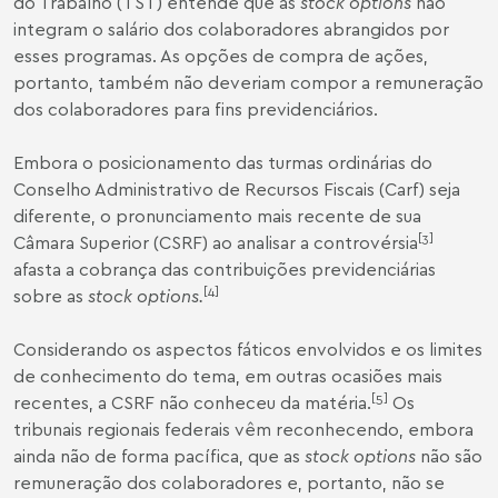
do Trabalho (TST) entende que as
stock options
não
integram o salário dos colaboradores abrangidos por
esses programas. As opções de compra de ações,
portanto, também não deveriam compor a remuneração
dos colaboradores para fins previdenciários.
Embora o posicionamento das turmas ordinárias do
Conselho Administrativo de Recursos Fiscais (Carf) seja
diferente, o pronunciamento mais recente de sua
[3]
Câmara Superior (CSRF) ao analisar a controvérsia
afasta a cobrança das contribuições previdenciárias
[4]
sobre as
stock options.
Considerando os aspectos fáticos envolvidos e os limites
de conhecimento do tema, em outras ocasiões mais
[5]
recentes, a CSRF não conheceu da matéria.
Os
tribunais regionais federais vêm reconhecendo, embora
ainda não de forma pacífica, que as
stock options
não são
remuneração dos colaboradores e, portanto, não se