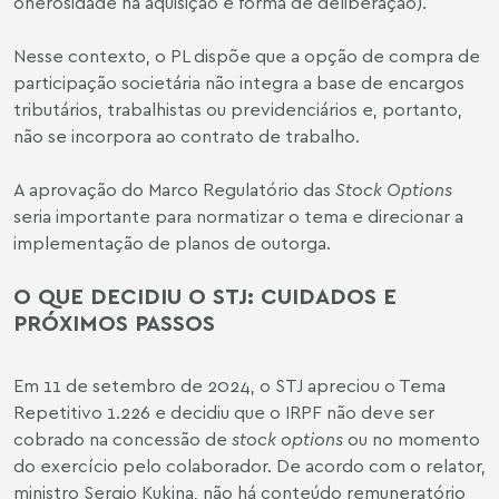
onerosidade na aquisição e forma de deliberação).
Nesse contexto, o PL dispõe que a opção de compra de
participação societária não integra a base de encargos
tributários, trabalhistas ou previdenciários e, portanto,
não se incorpora ao contrato de trabalho.
A aprovação do Marco Regulatório das
Stock Options
seria importante para normatizar o tema e direcionar a
implementação de planos de outorga.
O QUE DECIDIU O STJ: CUIDADOS E
PRÓXIMOS PASSOS
Em 11 de setembro de 2024, o STJ apreciou o Tema
Repetitivo 1.226 e decidiu que o IRPF não deve ser
cobrado na concessão de
stock options
ou no momento
do exercício pelo colaborador. De acordo com o relator,
ministro Sergio Kukina, não há conteúdo remuneratório