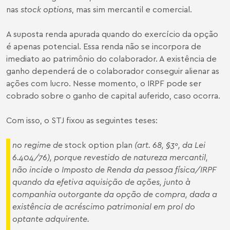
nas
stock options
, mas sim mercantil e comercial.
A suposta renda apurada quando do exercício da opção
é apenas potencial. Essa renda não se incorpora de
imediato ao patrimônio do colaborador. A existência de
ganho dependerá de o colaborador conseguir alienar as
ações com lucro. Nesse momento, o IRPF pode ser
cobrado sobre o ganho de capital auferido, caso ocorra.
Com isso, o STJ fixou as seguintes teses:
no regime de
stock option plan
(art. 68, §3º, da Lei
6.404/76), porque revestido de natureza mercantil,
não incide o Imposto de Renda da pessoa física/IRPF
quando da efetiva aquisição de ações, junto à
companhia outorgante da opção de compra, dada a
existência de acréscimo patrimonial em prol do
optante adquirente.