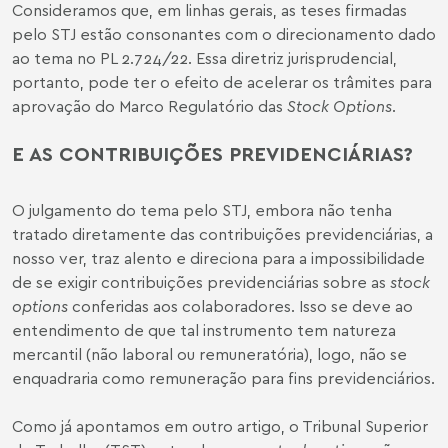
Consideramos que, em linhas gerais, as teses firmadas
pelo STJ estão consonantes com o direcionamento dado
ao tema no PL 2.724/22. Essa diretriz jurisprudencial,
portanto, pode ter o efeito de acelerar os trâmites para
aprovação do Marco Regulatório das
Stock Options
.
E AS CONTRIBUIÇÕES PREVIDENCIÁRIAS?
O julgamento do tema pelo STJ, embora não tenha
tratado diretamente das contribuições previdenciárias, a
nosso ver, traz alento e direciona para a impossibilidade
de se exigir contribuições previdenciárias sobre as
stock
options
conferidas aos colaboradores. Isso se deve ao
entendimento de que tal instrumento tem natureza
mercantil (não laboral ou remuneratória), logo, não se
enquadraria como remuneração para fins previdenciários.
Como já apontamos em outro
artigo
, o Tribunal Superior