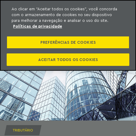
Ao clicar em “Aceitar todos os cookies”, você concorda
com o armazenamento de cookies no seu dispositivo
ara o conteúdo
Machado Meyer
para melhorar a navegação e analisar o uso do site.
Políticas de privacidade
PREFERÊNCIAS DE COOKIES
ACEITAR TODOS OS COOKIES
TRIBUTÁRIO