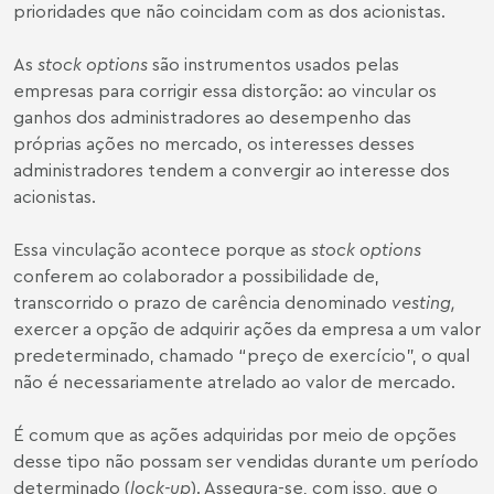
prioridades que não coincidam com as dos acionistas.
As
stock options
são instrumentos usados pelas
empresas para corrigir essa distorção: ao vincular os
ganhos dos administradores ao desempenho das
próprias ações no mercado, os interesses desses
administradores tendem a convergir ao interesse dos
acionistas.
Essa vinculação acontece porque as
stock options
conferem ao colaborador a possibilidade de,
transcorrido o prazo de carência denominado
vesting,
exercer a opção de adquirir ações da empresa a um valor
predeterminado, chamado “preço de exercício”, o qual
não é necessariamente atrelado ao valor de mercado.
É comum que as ações adquiridas por meio de opções
desse tipo não possam ser vendidas durante um período
determinado (
lock-up
). Assegura-se, com isso, que o