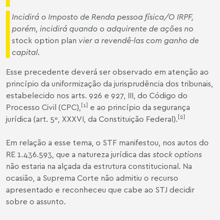
Incidirá o Imposto de Renda pessoa física/O IRPF,
porém, incidirá quando o adquirente de ações no
stock option plan
vier a revendê-las com ganho de
capital.
Esse precedente deverá ser observado em atenção ao
princípio da uniformização da jurisprudência dos tribunais,
estabelecido nos arts. 926 e 927, III, do Código do
[1]
Processo Civil (CPC),
e ao princípio da segurança
[2]
jurídica (art. 5º, XXXVI, da Constituição Federal).
Em relação a esse tema, o STF manifestou, nos autos do
RE 1.436.593
, que a natureza jurídica das
stock options
não estaria na alçada da estrutura constitucional. Na
ocasião, a Suprema Corte não admitiu o recurso
apresentado e reconheceu que cabe ao STJ decidir
sobre o assunto.