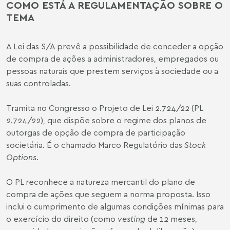
COMO ESTÁ A REGULAMENTAÇÃO SOBRE O
TEMA
A
Lei das S/A
prevê a possibilidade de conceder a opção
de compra de ações a administradores, empregados ou
pessoas naturais que prestem serviços à sociedade ou a
suas controladas.
Tramita no Congresso o
Projeto de Lei 2.724/22
(PL
2.724/22)
,
que dispõe sobre o regime dos planos de
outorgas de opção de compra de participação
societária
.
É o chamado Marco Regulatório das
Stock
Options
.
O PL reconhece a natureza mercantil do plano de
compra de ações que seguem a norma proposta. Isso
inclui o cumprimento de algumas condições mínimas para
o exercício do direito (como
vesting
de 12 meses,