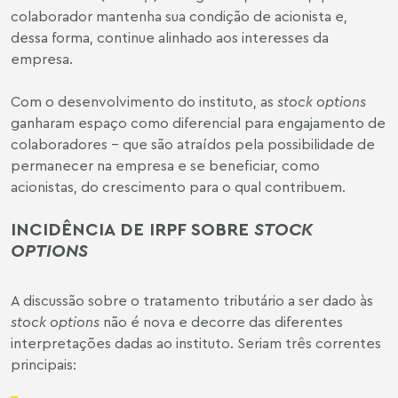
colaborador mantenha sua condição de acionista e,
dessa forma, continue alinhado aos interesses da
empresa.
Com o desenvolvimento do instituto, as
stock options
ganharam espaço como diferencial para engajamento de
colaboradores – que são atraídos pela possibilidade de
permanecer na empresa e se beneficiar, como
acionistas, do crescimento para o qual contribuem.
INCIDÊNCIA DE IRPF SOBRE
STOCK
OPTIONS
A discussão sobre o tratamento tributário a ser dado às
stock options
não é nova e decorre das diferentes
interpretações dadas ao instituto. Seriam três correntes
principais: