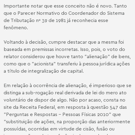
Importante notar que esse conceito não é novo. Tanto
que o Parecer Normativo do Coordenador do Sistema
de Tributação nº 39 de 1981 já reconhecia esse
fenômeno.
Voltando à decisão, cumpre destacar que a mesma foi
baseada em premissas incorretas. Isso, pois, o voto do
relator considerou que houve tanto "alienação" de bens,
como que o "acionista" transferiu à pessoa jurídica ações
a título de integralização de capital.
Em relação à ocorrência de alienação, é imperioso que se
distinga a sub-rogação real derivada de lei do mero ato
voluntário de dispor de algo. Não por acaso, consta no
site da Receita Federal, em resposta à questão 547 das
"Perguntas e Respostas - Pessoas Físicas 2010" que
"substituição de ações, na proporção das anteriormente
possuídas, ocorridas em virtude de cisão, fusão ou