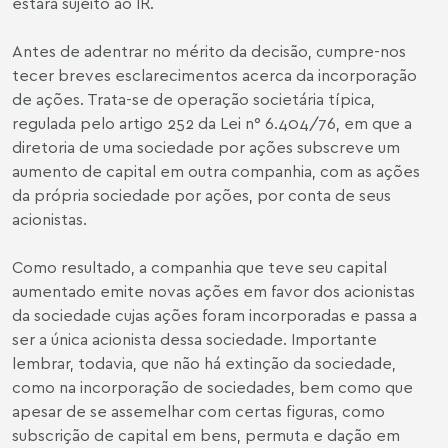
estará sujeito ao IR.
Antes de adentrar no mérito da decisão, cumpre-nos
tecer breves esclarecimentos acerca da incorporação
de ações. Trata-se de operação societária típica,
regulada pelo artigo 252 da Lei n° 6.404/76, em que a
diretoria de uma sociedade por ações subscreve um
aumento de capital em outra companhia, com as ações
da própria sociedade por ações, por conta de seus
acionistas.
Como resultado, a companhia que teve seu capital
aumentado emite novas ações em favor dos acionistas
da sociedade cujas ações foram incorporadas e passa a
ser a única acionista dessa sociedade. Importante
lembrar, todavia, que não há extinção da sociedade,
como na incorporação de sociedades, bem como que
apesar de se assemelhar com certas figuras, como
subscrição de capital em bens, permuta e dação em